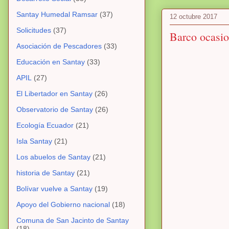
Santay Humedal Ramsar
(37)
12 octubre 2017
Solicitudes
(37)
Barco ocasio
Asociación de Pescadores
(33)
Educación en Santay
(33)
APIL
(27)
El Libertador en Santay
(26)
Observatorio de Santay
(26)
Ecología Ecuador
(21)
Isla Santay
(21)
Los abuelos de Santay
(21)
historia de Santay
(21)
Bolívar vuelve a Santay
(19)
Apoyo del Gobierno nacional
(18)
Comuna de San Jacinto de Santay
(18)