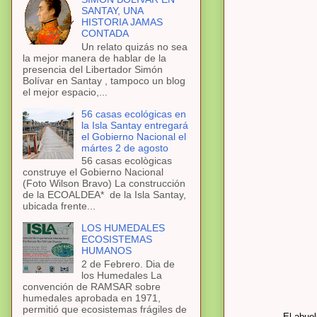
SANTAY, UNA
HISTORIA JAMAS
CONTADA
Un relato quizás no sea
la mejor manera de hablar de la
presencia del Libertador Simón
Bolívar en Santay , tampoco un blog
el mejor espacio,...
56 casas ecológicas en
la Isla Santay entregará
el Gobierno Nacional el
mártes 2 de agosto
56 casas ecològicas
construye el Gobierno Nacional
(Foto Wilson Bravo) La construcción
de la ECOALDEA* de la Isla Santay,
ubicada frente...
LOS HUMEDALES
ECOSISTEMAS
HUMANOS
2 de Febrero. Dia de
los Humedales La
convención de RAMSAR sobre
humedales aprobada en 1971,
permitió que ecosistemas frágiles de
El abue