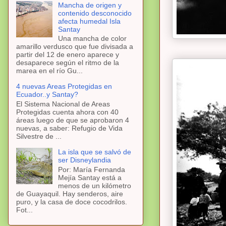
Mancha de origen y
contenido desconocido
afecta humedal Isla
Santay
Una mancha de color
amarillo verdusco que fue divisada a
partir del 12 de enero aparece y
desaparece según el ritmo de la
marea en el río Gu...
4 nuevas Areas Protegidas en
Ecuador..y Santay?
El Sistema Nacional de Areas
Protegidas cuenta ahora con 40
áreas luego de que se aprobaron 4
nuevas, a saber: Refugio de Vida
Silvestre de ...
La isla que se salvó de
ser Disneylandia
Por: María Fernanda
Mejía Santay está a
menos de un kilómetro
de Guayaquil. Hay senderos, aire
puro, y la casa de doce cocodrilos.
Fot...