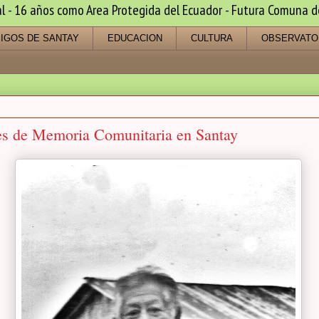
 16 años como Area Protegida del Ecuador - Futura Comuna de s
IGOS DE SANTAY
EDUCACION
CULTURA
OBSERVATO
es de Memoria Comunitaria en Santay