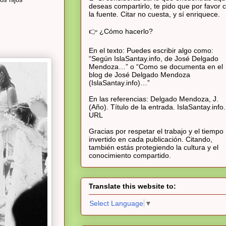
deseas compartirlo, te pido que por favor c
la fuente. Citar no cuesta, y sí enriquece.
👉 ¿Cómo hacerlo?
En el texto: Puedes escribir algo como:
“Según IslaSantay.info, de José Delgado
Mendoza…” o “Como se documenta en el
blog de José Delgado Mendoza
(IslaSantay.info)…”
En las referencias: Delgado Mendoza, J.
(Año). Título de la entrada. IslaSantay.info.
URL
Gracias por respetar el trabajo y el tiempo
invertido en cada publicación. Citando,
también estás protegiendo la cultura y el
conocimiento compartido.
Translate this website to:
Select Language
▼