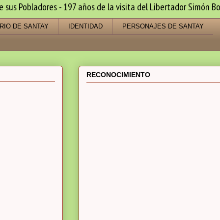
us Pobladores - 197 años de la visita del Libertador Simón Bo
RIO DE SANTAY
IDENTIDAD
PERSONAJES DE SANTAY
RECONOCIMIENTO