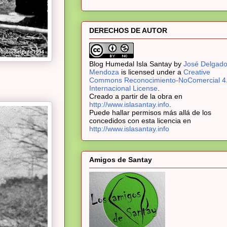
DERECHOS DE AUTOR
Blog Humedal Isla Santay
by
José Delgad
Mendoza
is licensed under a
Creative
Commons Reconocimiento-NoComercial 4
Internacional License
.
Creado a partir de la obra en
http://www.islasantay.info
.
Puede hallar permisos más allá de los
concedidos con esta licencia en
http://www.islasantay.info
Amigos de Santay