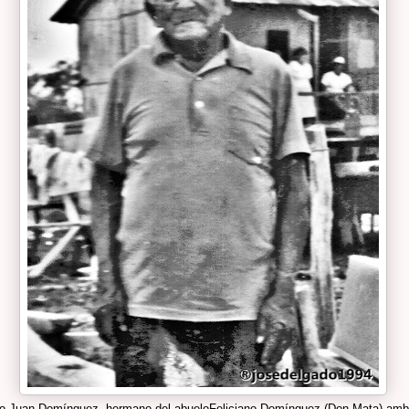
lo Juan Domínguez, hermano del abuelo
Feliciano Domínguez (Don Mata) amb