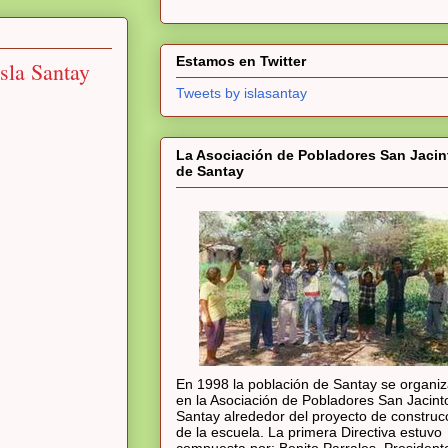
Estamos en Twitter
sla Santay
Tweets by islasantay
La Asociación de Pobladores San Jacin
de Santay
En 1998 la población de Santay se organi
en la Asociación de Pobladores San Jacint
Santay alrededor del proyecto de construc
de la escuela. La primera Directiva estuvo
compuesta por: Benito Parrales, President