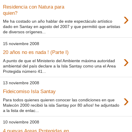
Residencia con Natura para
›
quien?
Me ha costado un año hablar de este espectáculo artístico
dado en Santay en agosto del 2007 y que permitió que artistas
de diversos orígenes...
15 noviembre 2008
20 años no es nada ! (Parte I)
›
A punto de que el Ministerio del Ambiente máxima autoridad
ambiental del país declare a la Isla Santay como una el Area
Protegida número 41...
13 noviembre 2008
Fideicomiso Isla Santay
›
Para todos quienes quieren conocer las condiciones en que
Malecón 2000 recibió la isla Santay por 80 años! he adjuntado
a la lista de enlac...
10 noviembre 2008
4 nuevas Areas Protegidas en