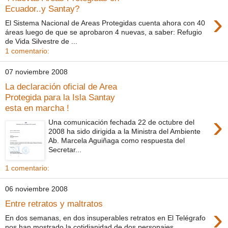
Ecuador..y Santay?
›
El Sistema Nacional de Areas Protegidas cuenta ahora con 40
áreas luego de que se aprobaron 4 nuevas, a saber: Refugio
de Vida Silvestre de ...
1 comentario:
07 noviembre 2008
La declaración oficial de Area
Protegida para la Isla Santay
esta en marcha !
›
Una comunicación fechada 22 de octubre del
2008 ha sido dirigida a la Ministra del Ambiente
Ab. Marcela Aguiñaga como respuesta del
Secretar...
1 comentario:
06 noviembre 2008
Entre retratos y maltratos
›
En dos semanas, en dos insuperables retratos en El Telégrafo
nos han mostrado la cotidianidad de dos personajes