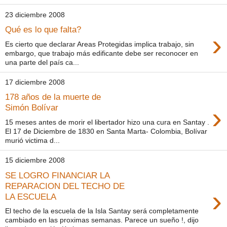
23 diciembre 2008
Qué es lo que falta?
›
Es cierto que declarar Areas Protegidas implica trabajo, sin
embargo, que trabajo más edificante debe ser reconocer en
una parte del país ca...
17 diciembre 2008
178 años de la muerte de
›
Simón Bolívar
15 meses antes de morir el libertador hizo una cura en Santay .
El 17 de Diciembre de 1830 en Santa Marta- Colombia, Bolívar
murió victima d...
15 diciembre 2008
SE LOGRO FINANCIAR LA
REPARACION DEL TECHO DE
›
LA ESCUELA
El techo de la escuela de la Isla Santay será completamente
cambiado en las proximas semanas. Parece un sueño !, dijo