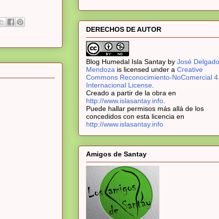
DERECHOS DE AUTOR
Blog Humedal Isla Santay
by
José Delgad
Mendoza
is licensed under a
Creative
Commons Reconocimiento-NoComercial 4
Internacional License
.
Creado a partir de la obra en
http://www.islasantay.info
.
Puede hallar permisos más allá de los
concedidos con esta licencia en
http://www.islasantay.info
Amigos de Santay