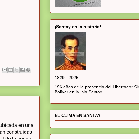
¡Santay en la historia!
1829 - 2025
196 años de la presencia del Libertador S
Bolívar en la Isla Santay
EL CLIMA EN SANTAY
-ubicada en una
rán construidas
al de la nueva