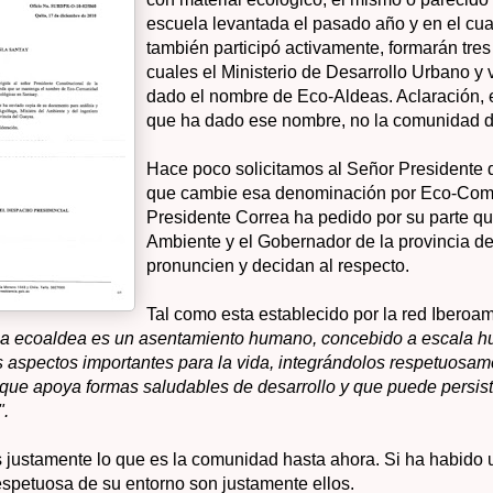
escuela levantada el pasado año y en el cua
también participó activamente, formarán tres
cuales el Ministerio de Desarrollo Urbano y 
dado el nombre de Eco-Aldeas. Aclaración, 
que ha dado ese nombre, no la comunidad de
Hace poco solicitamos al Señor Presidente 
que cambie esa denominación por Eco-Com
Presidente Correa ha pedido por su parte que
Ambiente y el Gobernador de la provincia d
pronuncien y decidan al respecto.
Tal como esta establecido por la red Iberoa
a ecoaldea es un asentamiento humano, concebido a escala 
s aspectos importantes para la vida, integrándolos respetuosam
 que apoya formas saludables de desarrollo y que puede persist
".
 justamente lo que es la comunidad hasta ahora. Si ha habido 
espetuosa de su entorno son justamente ellos.