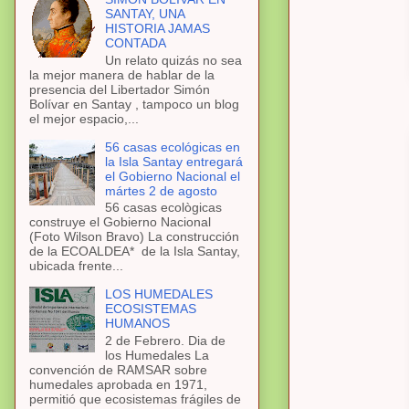
SANTAY, UNA
HISTORIA JAMAS
CONTADA
Un relato quizás no sea
la mejor manera de hablar de la
presencia del Libertador Simón
Bolívar en Santay , tampoco un blog
el mejor espacio,...
56 casas ecológicas en
la Isla Santay entregará
el Gobierno Nacional el
mártes 2 de agosto
56 casas ecològicas
construye el Gobierno Nacional
(Foto Wilson Bravo) La construcción
de la ECOALDEA* de la Isla Santay,
ubicada frente...
LOS HUMEDALES
ECOSISTEMAS
HUMANOS
2 de Febrero. Dia de
los Humedales La
convención de RAMSAR sobre
humedales aprobada en 1971,
permitió que ecosistemas frágiles de