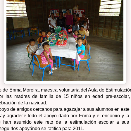
o de Enma Moreira, maestra voluntaria del Aula de Estimulaci
r las madres de familia de 15 niños en edad pre-escolar,
ebración de la navidad.
poyo de amigos cercanos para agazajar a sus alumnos en este 
ay agradece todo el apoyo dado por Enma y el encomio y la 
 han asumido este reto de la estimulación escolar a sus h
eguirlos apoyándo se ratifica para 2011.