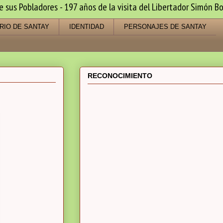
us Pobladores - 197 años de la visita del Libertador Simón Bo
RIO DE SANTAY
IDENTIDAD
PERSONAJES DE SANTAY
RECONOCIMIENTO