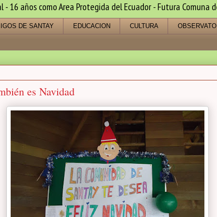
 16 años como Area Protegida del Ecuador - Futura Comuna de s
IGOS DE SANTAY
EDUCACION
CULTURA
OBSERVATO
mbién es Navidad