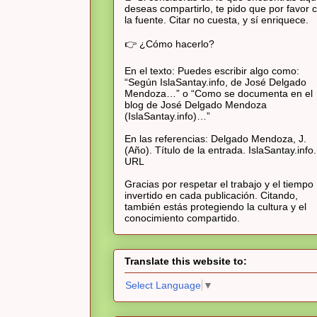
deseas compartirlo, te pido que por favor c
la fuente. Citar no cuesta, y sí enriquece.
👉 ¿Cómo hacerlo?
En el texto: Puedes escribir algo como:
“Según IslaSantay.info, de José Delgado
Mendoza…” o “Como se documenta en el
blog de José Delgado Mendoza
(IslaSantay.info)…”
En las referencias: Delgado Mendoza, J.
(Año). Título de la entrada. IslaSantay.info.
URL
Gracias por respetar el trabajo y el tiempo
invertido en cada publicación. Citando,
también estás protegiendo la cultura y el
conocimiento compartido.
Translate this website to:
Select Language
▼