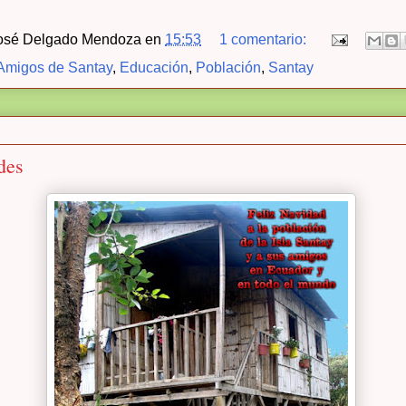
osé Delgado Mendoza
en
15:53
1 comentario:
Amigos de Santay
,
Educación
,
Población
,
Santay
des