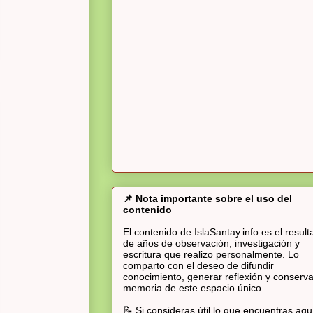
📌 Nota importante sobre el uso del
contenido
El contenido de IslaSantay.info es el resul
de años de observación, investigación y
escritura que realizo personalmente. Lo
comparto con el deseo de difundir
conocimiento, generar reflexión y conserva
memoria de este espacio único.
📝 Si consideras útil lo que encuentras aqu