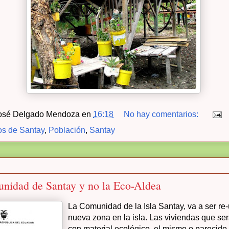
osé Delgado Mendoza
en
16:18
No hay comentarios:
s de Santay
,
Población
,
Santay
nidad de Santay y no la Eco-Aldea
La Comunidad de la Isla Santay, va a ser re
nueva zona en la isla. Las viviendas que se
con material ecológico, el mismo o parecido 