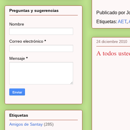
Preguntas y sugerencias
Publicado por
J
Etiquetas:
AET
,
Nombre
Correo electrónico
*
24 diciembre 2010
A todos uste
Mensaje
*
Etiquetas
Amigos de Santay
(285)