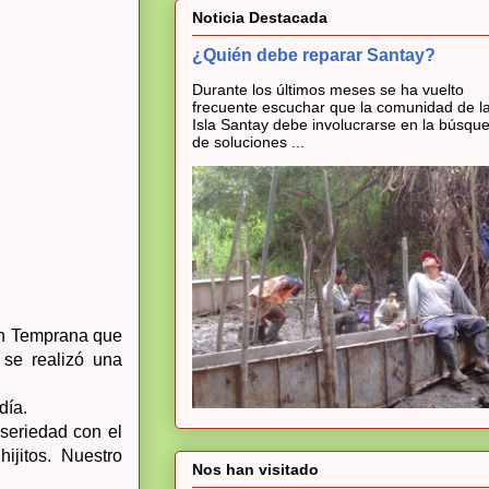
Noticia Destacada
¿Quién debe reparar Santay?
Durante los últimos meses se ha vuelto
frecuente escuchar que la comunidad de l
Isla Santay debe involucrarse en la búsqu
de soluciones ...
ón Temprana que
 se realizó una
día.
seriedad con el
ijitos. Nuestro
Nos han visitado