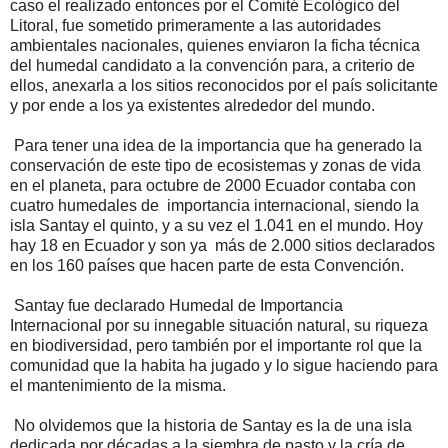
caso el realizado entonces por el Comité Ecológico del
Litoral, fue sometido primeramente a las autoridades
ambientales nacionales, quienes enviaron la ficha técnica
del humedal candidato a la convención para, a criterio de
ellos, anexarla a los sitios reconocidos por el país solicitante
y por ende a los ya existentes alrededor del mundo.
Para tener una idea de la importancia que ha generado la
conservación de este tipo de ecosistemas y zonas de vida
en el planeta, para octubre de 2000 Ecuador contaba con
cuatro humedales de importancia internacional, siendo la
isla Santay el quinto, y a su vez el 1.041 en el mundo. Hoy
hay 18 en Ecuador y son ya más de 2.000 sitios declarados
en los 160 países que hacen parte de esta Convención.
Santay fue declarado Humedal de Importancia
Internacional por su innegable situación natural, su riqueza
en biodiversidad, pero también por el importante rol que la
comunidad que la habita ha jugado y lo sigue haciendo para
el mantenimiento de la misma.
No olvidemos que la historia de Santay es la de una isla
dedicada por décadas a la siembra de pasto y la cría de