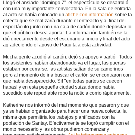
Llegó el ansiado "domingo 7" el espectáculo se desarrolló
con una muy importante convocatoria. En la sala de entrada
al acto se había colocado un
afiche con información
sobre la
colecta que se realizaría durante el entreacto y al final del
espectáculo junto con una caja de cartón donde depositar lo
que el público desea aportar. La información también se la
dió directamente desde el escenario al inicio y final del acto
agradeciendo el apoyo de Paquita a esta actividad.
Mucha gente acudió al cartón, dejó su apoyo y partió. Todos
los asistentes habían abandonado ya el lugar, las puertas
estaban por cerrarse, las artistas salían de su camerinos
pero al momento de ir a buscar el cartón se encontraron con
que había desaparecido. Si! "en todas partes se cuecen
habas! y en esta pequeña ciudad suiza donde había
sucedido este repudiable robo la noticia corrió rápidamente.
Katherine nos informó del mal momento que pasaron y que
ya se habían organizado para hacer una nueva colecta, la
misma que permitiría los trabajos planificados con la
población de Santay. Efectivamente se logró cumplir con el
monto necesario y las obras pudieron comenzar y