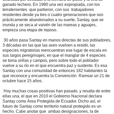
ganado lechero. En 1980 una vez expropiada, con los
terratenientes que partieron, con sus trabajadores
residentes desde ya tres o cuatro generaciones que son
prácticamente abandonados a su suerte, Santay, que se
inunda y se seca al vaivén de las mareas y aguajes,
empieza una etapa de reposo.
30 años pasa Santay en manos directas de sus pobladores,
3 décadas en las que las aves vuelven a residir, las
especies migratorias reencuentran ese lugar de escala en
sus largos peregrinajes, en que el manglar de 4 especies
se toma orillas y campos, pero sobre todo el poblador
vuelve a su río en el que encuentra paz y sustento. Es esa
Santay con una comunidad de entonces 182 habitantes la
que reconoce y encuentra la Convención Ramsar un 21 de
octubre hace 15 años.
Hoy muchas cosas positivas han pasado, y resalta de entre
ellas una, el que en 2010 el Gobierno Nacional declara
Santay como Área Protegida de Ecuador. Dicho así, el
futuro de Santay como territorio natural protegido es un
hecho. Cabe anotar que ambas designaciones, la de