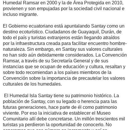
Humedal Ramsar en 2000 y la de Área Protegida en 2010,
provienen y son empujadas por la sociedad civil nacional e
incluso migrante.
El Gobierno ecuatoriano está apuntalando Santay como un
destino ecoturístico. Ciudadanos de Guayaquil, Durán, de
todo el país y turistas extranjeros están llegando atraídos
por la infraestructura creada para facilitar encuentro hombre-
naturaleza. Sin embargo, en Santay sus valores culturales
no han sido aún debidamente considerados. La Convención
Ramsar, a través de su Secretaría General y de sus
instancias que se ocupan de educación y cultura, resaltan y
sobre todo recomiendan a los países miembros de la
Convención sobre la importancia de precautelar los valores
culturales de los humedales.
El Humedal Isla Santay tiene su patrimonio histórico. La
población de Santay, con su legado o herencia para las
futuras generaciones, hace parte de él como patrimonio
viviente. Por eso la iniciativa de establecer el Museo
Comunitario allí debe concretarse. Un millón trescientos mil
turistas ya perdieron la oportunidad de conocerlo. No