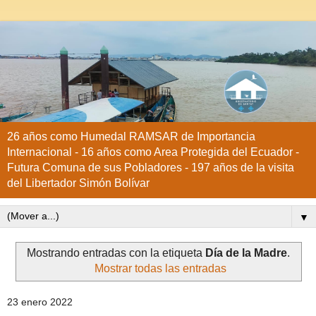
26 años como Humedal RAMSAR de Importancia
Internacional - 16 años como Area Protegida del Ecuador -
Futura Comuna de sus Pobladores - 197 años de la visita
del Libertador Simón Bolívar
▼
Mostrando entradas con la etiqueta
Día de la Madre
.
Mostrar todas las entradas
23 enero 2022