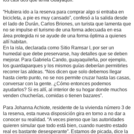
“Hubiera ido a la reserva para comprar algo si entraba en
bicicleta, a pie es muy cansado”, confesó a la salida desde
el lado de Durán, Carlos Briones, un turista que lamenta que
no se impulse el turismo de una forma adecuada en esa
área protegida ni se ayude de una forma óptima a quienes
allí habitan.
En la isla, declarada como Sitio Ramsar I, por ser un
humedal que debe preservarse, hay detalles que se deben
mejorar. Para Gabriela Cando, guayaquileña, por ejemplo,
los guardaparques y los mismos guías deberían permitirles
recorrer las aldeas. “Nos dicen que solo debemos llegar
hasta cierto punto, no se nos permite cruzar hasta las casas,
conversar con la gente. ¿Cómo entonces podemos
ayudarlos? Si es allí, al interior de su hogar donde muchos
venden chucherías, comidas o tienen bazares”.
Para Johanna Achiote, residente de la vivienda número 3 de
la reserva, esta nueva disposición gira en torno a no dar a
conocer su realidad. “A veces pienso que las autoridades
quieren simular que todo está bien, cuando nuestro estado
real es bastante desesperante”. Estamos de picada, dice la