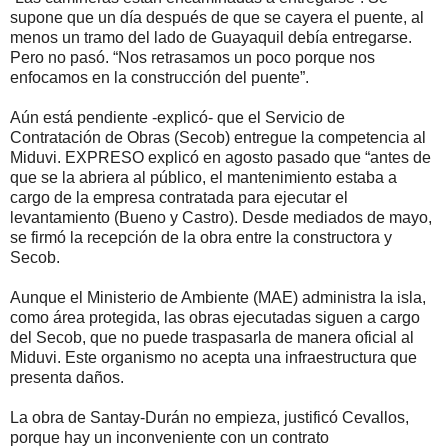
supone que un día después de que se cayera el puente, al
menos un tramo del lado de Guayaquil debía entregarse.
Pero no pasó. “Nos retrasamos un poco porque nos
enfocamos en la construcción del puente”.
Aún está pendiente -explicó- que el Servicio de
Contratación de Obras (Secob) entregue la competencia al
Miduvi. EXPRESO explicó en agosto pasado que “antes de
que se la abriera al público, el mantenimiento estaba a
cargo de la empresa contratada para ejecutar el
levantamiento (Bueno y Castro). Desde mediados de mayo,
se firmó la recepción de la obra entre la constructora y
Secob.
Aunque el Ministerio de Ambiente (MAE) administra la isla,
como área protegida, las obras ejecutadas siguen a cargo
del Secob, que no puede traspasarla de manera oficial al
Miduvi. Este organismo no acepta una infraestructura que
presenta daños.
La obra de Santay-Durán no empieza, justificó Cevallos,
porque hay un inconveniente con un contrato