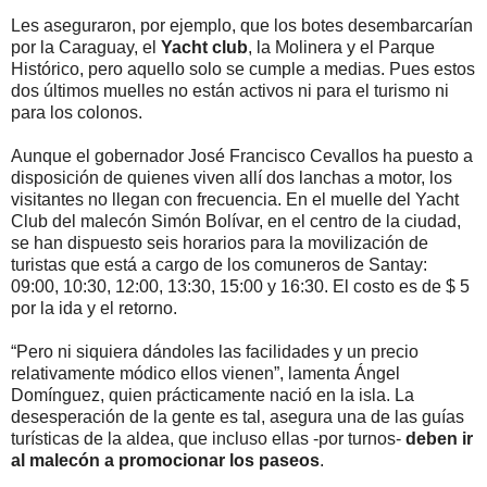
Les aseguraron, por ejemplo, que los botes desembarcarían
por la Caraguay, el
Yacht club
, la Molinera y el Parque
Histórico, pero aquello solo se cumple a medias. Pues estos
dos últimos muelles no están activos ni para el turismo ni
para los colonos.
Aunque el gobernador José Francisco Cevallos ha puesto a
disposición de quienes viven allí dos lanchas a motor, los
visitantes no llegan con frecuencia. En el muelle del Yacht
Club del malecón Simón Bolívar, en el centro de la ciudad,
se han dispuesto seis horarios para la movilización de
turistas que está a cargo de los comuneros de Santay:
09:00, 10:30, 12:00, 13:30, 15:00 y 16:30. El costo es de $ 5
por la ida y el retorno.
“Pero ni siquiera dándoles las facilidades y un precio
relativamente módico ellos vienen”, lamenta Ángel
Domínguez, quien prácticamente nació en la isla. La
desesperación de la gente es tal, asegura una de las guías
turísticas de la aldea, que incluso ellas -por turnos-
deben ir
al malecón a promocionar los paseos
.