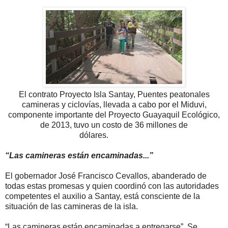
El contrato Proyecto Isla Santay, Puentes peatonales
camineras y ciclovías, llevada a cabo por el Miduvi,
componente importante del Proyecto Guayaquil Ecológico,
de 2013, tuvo un costo de 36 millones de
dólares.
“Las camineras están encaminadas...”
El gobernador José Francisco Cevallos, abanderado de
todas estas promesas y quien coordinó con las autoridades
competentes el auxilio a Santay, está consciente de la
situación de las camineras de la isla.
“Las camineras están encaminadas a entregarse”. Se