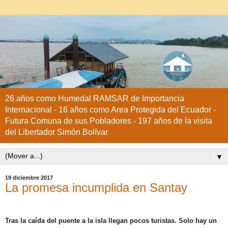
26 años como Humedal RAMSAR de Importancia
Internacional - 16 años como Area Protegida del Ecuador -
Futura Comuna de sus Pobladores - 197 años de la visita
del Libertador Simón Bolívar
▼
19 diciembre 2017
La promesa incumplida en Santay
Tras la caída del puente a la isla llegan pocos turistas. Solo hay un