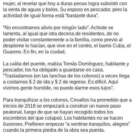
mujer, al revelar que hoy a duras penas logra subsistir con
la venta de aguas y bolos. Su esposo es pescador, pero la
actividad de igual forma está “bastante dura”.
“No encontramos alivio por ningún lado”. Achiote se
lamenta, al igual que otra decena de residentes, de no
poder visitar constantemente a la familia, como previo al
desplome lo hacían, que vive en el centro, el barrio Cuba, el
Guasmo. En fin, en la ciudad.
La caída del puente, matiza Tomás Domínguez, habitante y
pescador, los ha obligado a guardarse en casa.
“Trasladarnos (en las lanchas de los colonos) a veces llega
a costarnos $ 2 de ida y $ 2 de regreso. Es difícil. Aquí
vivimos gente humilde, no puedo darme esos lujos”.
Para tranquilizar a los colonos, Cevallos ha prometido que a
inicios de 2018 se empezará a construir un nuevo paso
peatonal, luego de que se hayan recogido todos los
escombros del que colapsó. Los habitantes no se hacen
ilusiones. Prefieren empezar “a sentirse tranquilos, alegres”
cuando la primera piedra de la obra sea puesta.