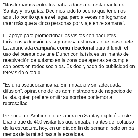
“Nos turnamos entre los trabajadores del restaurante de
Santay y los guías. Decimos todo lo bueno que tenemos
aquí, lo bonito que es el lugar, pero a veces no logramos
traer más que a cinco personas por viaje entre semana”.
El apoyo para promocionar las visitas con paquetes
turísticos y difusión es la promesa esfumada que más duele.
La anunciada
campaña comunicacional
para difundir el
uso del puente que une Durán con la isla es un intento de
reactivación de turismo en la zona que apenas se cumple
con posts en redes sociales. Es decir, nada de publicidad en
televisión o radio.
“Es una pseudocampaña. Sin impacto y sin adecuada
difusión”, opina uno de los administradores de negocios de
la isla, quien prefiere omitir su nombre por temor a
represalias.
Personal de Ambiente que labora en Santay explicó a este
Diario que de 400 visitantes que entraban antes del colapso
de la estructura, hoy, en un día de fin de semana, solo arriba
menos de la mitad hasta la ecoaldea.