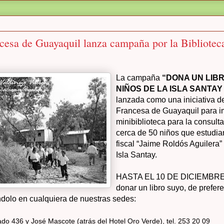
cesa de Guayaquil lanza campaña por la Biblioteca
La campaña
“DONA UN LIB
NIÑOS DE LA ISLA SANTAY
lanzada como una iniciativa de
Francesa de Guayaquil para 
minibiblioteca para la consulta
cerca de 50 niños que estudia
fiscal “Jaime Roldós Aguilera”
Isla Santay.
HASTA EL 10 DE DICIEMBRE,
donar un libro suyo, de prefer
ándolo en cualquiera de nuestras sedes:
ado 436 y José Mascote (atrás del Hotel Oro Verde), tel. 253 20 09