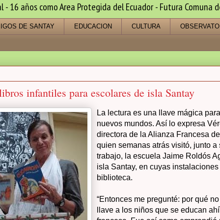
 16 años como Area Protegida del Ecuador - Futura Comuna de s
IGOS DE SANTAY
EDUCACION
CULTURA
OBSERVATO
ibros infantiles para escolares de isla Santay
La lectura es una llave mágica para
nuevos mundos. Así lo expresa Vér
directora de la Alianza Francesa d
quien semanas atrás visitó, junto a
trabajo, la escuela Jaime Roldós Ag
isla Santay, en cuyas instalaciones
biblioteca.
“Entonces me pregunté: por qué no
llave a los niños que se educan ah