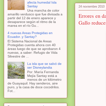
afecta humedal Isla
Santay
24 noviembre 2010
Una mancha de color
Errores en da
amarillo verdusco que fue divisada a
partir del 12 de enero aparece y
Gallo reducen
desaparece según el ritmo de la
marea en el río Gu...
4 nuevas Areas Protegidas en
Ecuador..y Santay?
El Sistema Nacional de Areas
Protegidas cuenta ahora con 40
áreas luego de que se aprobaron 4
nuevas, a saber: Refugio de Vida
Silvestre de ...
La isla que se salvó de
ser Disneylandia
Por: María Fernanda
Mejía Santay está a
menos de un kilómetro
de Guayaquil. Hay senderos, aire
puro, y la casa de doce cocodrilos.
Fot...