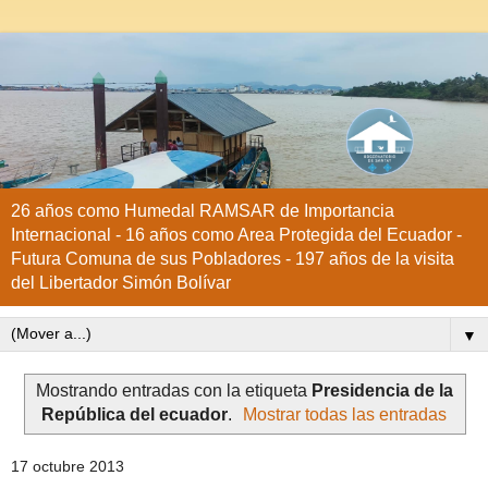
26 años como Humedal RAMSAR de Importancia
Internacional - 16 años como Area Protegida del Ecuador -
Futura Comuna de sus Pobladores - 197 años de la visita
del Libertador Simón Bolívar
▼
Mostrando entradas con la etiqueta
Presidencia de la
República del ecuador
.
Mostrar todas las entradas
17 octubre 2013