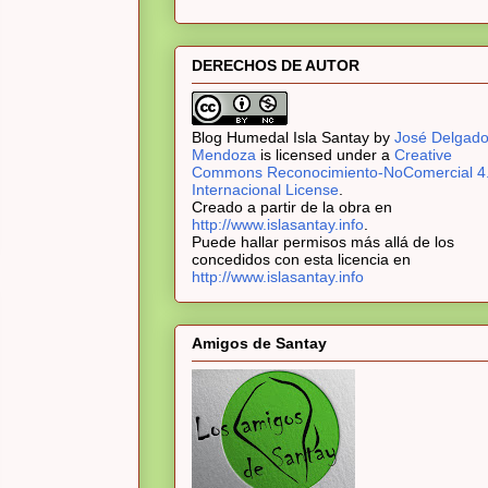
DERECHOS DE AUTOR
Blog Humedal Isla Santay
by
José Delgad
Mendoza
is licensed under a
Creative
Commons Reconocimiento-NoComercial 4
Internacional License
.
Creado a partir de la obra en
http://www.islasantay.info
.
Puede hallar permisos más allá de los
concedidos con esta licencia en
http://www.islasantay.info
Amigos de Santay