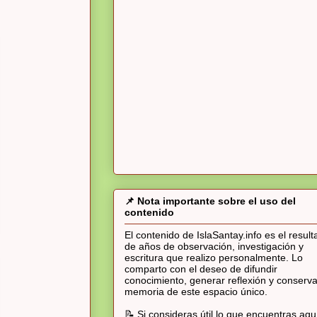
📌 Nota importante sobre el uso del
contenido
El contenido de IslaSantay.info es el resul
de años de observación, investigación y
escritura que realizo personalmente. Lo
comparto con el deseo de difundir
conocimiento, generar reflexión y conserva
memoria de este espacio único.
📝 Si consideras útil lo que encuentras aqu