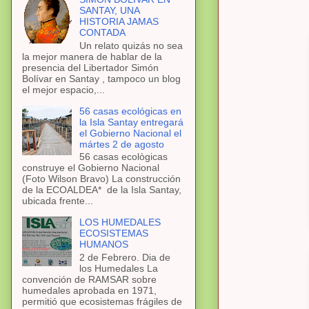
SANTAY, UNA
HISTORIA JAMAS
CONTADA
Un relato quizás no sea
la mejor manera de hablar de la
presencia del Libertador Simón
Bolívar en Santay , tampoco un blog
el mejor espacio,...
56 casas ecológicas en
la Isla Santay entregará
el Gobierno Nacional el
mártes 2 de agosto
56 casas ecològicas
construye el Gobierno Nacional
(Foto Wilson Bravo) La construcción
de la ECOALDEA* de la Isla Santay,
ubicada frente...
LOS HUMEDALES
ECOSISTEMAS
HUMANOS
2 de Febrero. Dia de
los Humedales La
convención de RAMSAR sobre
humedales aprobada en 1971,
permitió que ecosistemas frágiles de