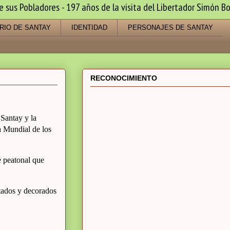
us Pobladores - 197 años de la visita del Libertador Simón Bo
RIO DE SANTAY
IDENTIDAD
PERSONAJES DE SANTAY
RECONOCIMIENTO
 Santay y la
 Mundial de los
te peatonal que
ntados y decorados