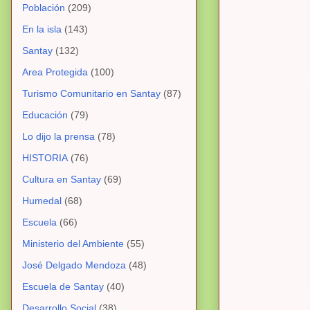
Población
(209)
En la isla
(143)
Santay
(132)
Area Protegida
(100)
Turismo Comunitario en Santay
(87)
Educación
(79)
Lo dijo la prensa
(78)
HISTORIA
(76)
Cultura en Santay
(69)
Humedal
(68)
Escuela
(66)
Ministerio del Ambiente
(55)
José Delgado Mendoza
(48)
Escuela de Santay
(40)
Desarrollo Social
(38)