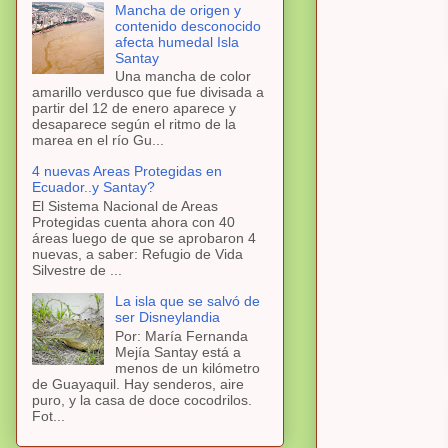
Mancha de origen y
contenido desconocido
afecta humedal Isla
Santay
Una mancha de color
amarillo verdusco que fue divisada a
partir del 12 de enero aparece y
desaparece según el ritmo de la
marea en el río Gu...
4 nuevas Areas Protegidas en
Ecuador..y Santay?
El Sistema Nacional de Areas
Protegidas cuenta ahora con 40
áreas luego de que se aprobaron 4
nuevas, a saber: Refugio de Vida
Silvestre de ...
La isla que se salvó de
ser Disneylandia
Por: María Fernanda
Mejía Santay está a
menos de un kilómetro
de Guayaquil. Hay senderos, aire
puro, y la casa de doce cocodrilos.
Fot...