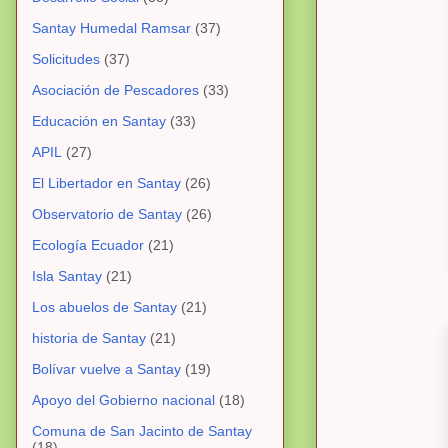
Santay Humedal Ramsar
(37)
Solicitudes
(37)
Asociación de Pescadores
(33)
Educación en Santay
(33)
APIL
(27)
El Libertador en Santay
(26)
Observatorio de Santay
(26)
Ecología Ecuador
(21)
Isla Santay
(21)
Los abuelos de Santay
(21)
historia de Santay
(21)
Bolívar vuelve a Santay
(19)
Apoyo del Gobierno nacional
(18)
Comuna de San Jacinto de Santay
(18)