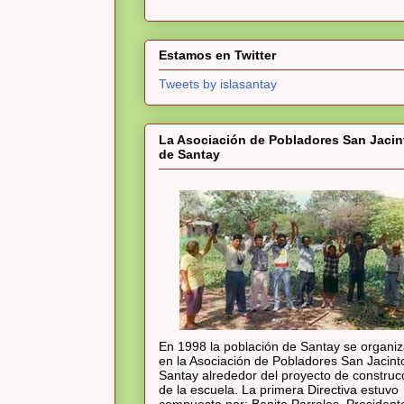
Estamos en Twitter
Tweets by islasantay
La Asociación de Pobladores San Jacin
de Santay
En 1998 la población de Santay se organi
en la Asociación de Pobladores San Jacint
Santay alrededor del proyecto de construc
de la escuela. La primera Directiva estuvo
compuesta por: Benito Parrales, President