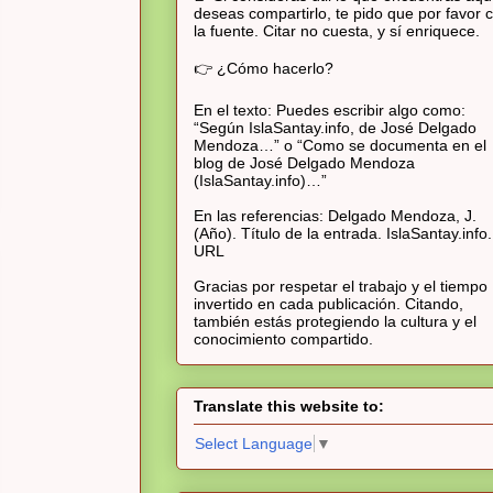
deseas compartirlo, te pido que por favor c
la fuente. Citar no cuesta, y sí enriquece.
👉 ¿Cómo hacerlo?
En el texto: Puedes escribir algo como:
“Según IslaSantay.info, de José Delgado
Mendoza…” o “Como se documenta en el
blog de José Delgado Mendoza
(IslaSantay.info)…”
En las referencias: Delgado Mendoza, J.
(Año). Título de la entrada. IslaSantay.info.
URL
Gracias por respetar el trabajo y el tiempo
invertido en cada publicación. Citando,
también estás protegiendo la cultura y el
conocimiento compartido.
Translate this website to:
Select Language
▼