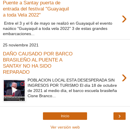
Puente a Santay puerta de
entrada del festival "Guayaquil
›
a toda Vela 2022"
Entre el 3 y el 6 de mayo se realizó en Guayaquil el evento
naútico "Guayaquil a toda vela 2022" 3 de estas grandes
embarcaciones...
25 noviembre 2021
DAÑO CAUSADO POR BARCO
BRASILEÑO AL PUENTE A
SANTAY NO HA SIDO
›
REPARADO
POBLACION LOCAL ESTA DESESPERADA SIN
INGRESOS POR TURISMO El día 18 de octubre
de 2021 al medio día, el barco escuela brasileña
Cisne Branco...
›
Inicio
Ver versión web