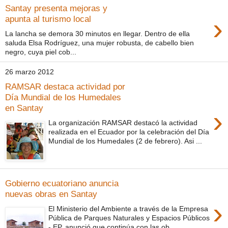
Santay presenta mejoras y
›
apunta al turismo local
La lancha se demora 30 minutos en llegar. Dentro de ella
saluda Elsa Rodríguez, una mujer robusta, de cabello bien
negro, cuya piel cob...
26 marzo 2012
RAMSAR destaca actividad por
Día Mundial de los Humedales
en Santay
›
La organización RAMSAR destacó la actividad
realizada en el Ecuador por la celebración del Día
Mundial de los Humedales (2 de febrero). Asi ...
Gobierno ecuatoriano anuncia
nuevas obras en Santay
›
El Ministerio del Ambiente a través de la Empresa
Pública de Parques Naturales y Espacios Públicos
- EP, anunció que continúa con las ob...