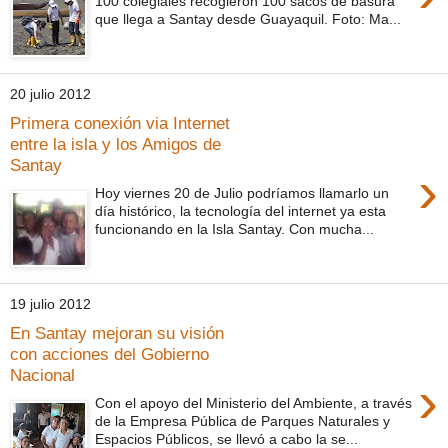
100 colegiales recogieron 100 sacos de basura
que llega a Santay desde Guayaquil. Foto: Ma...
20 julio 2012
Primera conexión via Internet
entre la isla y los Amigos de
Santay
›
Hoy viernes 20 de Julio podríamos llamarlo un
día histórico, la tecnología del internet ya esta
funcionando en la Isla Santay. Con mucha...
19 julio 2012
En Santay mejoran su visión
con acciones del Gobierno
Nacional
›
Con el apoyo del Ministerio del Ambiente, a través
de la Empresa Pública de Parques Naturales y
Espacios Públicos, se llevó a cabo la se...