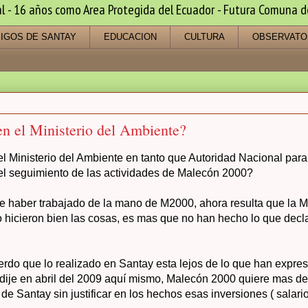
 16 años como Area Protegida del Ecuador - Futura Comuna de s
IGOS DE SANTAY
EDUCACION
CULTURA
OBSERVATO
n el Ministerio del Ambiente?
del Ministerio del Ambiente en tanto que Autoridad Nacional pa
el seguimiento de las actividades de Malecón 2000?
 haber trabajado de la mano de M2000, ahora resulta que la Mi
 hicieron bien las cosas, es mas que no han hecho lo que decl
erdo que lo realizado en Santay esta lejos de lo que han expre
 dije en abril del 2009 aquí mismo, Malecón 2000 quiere mas de
r de Santay sin justificar en los hechos esas inversiones ( salari