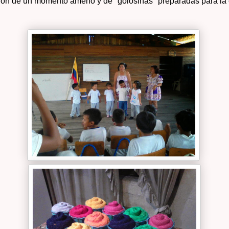
taron de un momento ameno y de "golosinas" preparadas para la