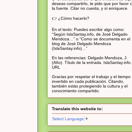
deseas compartirlo, te pido que por favor c
la fuente. Citar no cuesta, y sí enriquece.
👉 ¿Cómo hacerlo?
En el texto: Puedes escribir algo como:
“Según IslaSantay.info, de José Delgado
Mendoza…” o “Como se documenta en el
blog de José Delgado Mendoza
(IslaSantay.info)…”
En las referencias: Delgado Mendoza, J.
(Año). Título de la entrada. IslaSantay.info.
URL
Gracias por respetar el trabajo y el tiempo
invertido en cada publicación. Citando,
también estás protegiendo la cultura y el
conocimiento compartido.
Translate this website to:
Select Language
▼