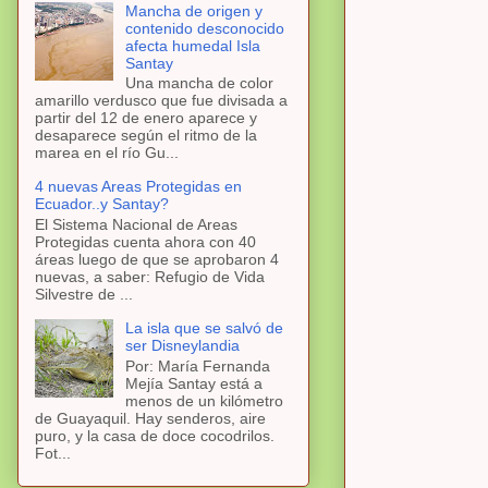
Mancha de origen y
contenido desconocido
afecta humedal Isla
Santay
Una mancha de color
amarillo verdusco que fue divisada a
partir del 12 de enero aparece y
desaparece según el ritmo de la
marea en el río Gu...
4 nuevas Areas Protegidas en
Ecuador..y Santay?
El Sistema Nacional de Areas
Protegidas cuenta ahora con 40
áreas luego de que se aprobaron 4
nuevas, a saber: Refugio de Vida
Silvestre de ...
La isla que se salvó de
ser Disneylandia
Por: María Fernanda
Mejía Santay está a
menos de un kilómetro
de Guayaquil. Hay senderos, aire
puro, y la casa de doce cocodrilos.
Fot...