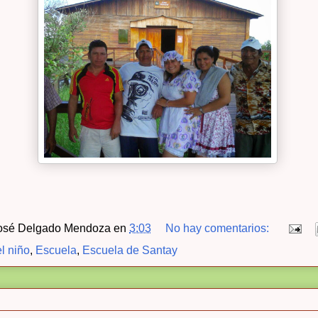
osé Delgado Mendoza
en
3:03
No hay comentarios:
el niño
,
Escuela
,
Escuela de Santay