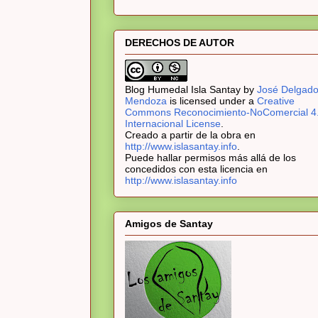
DERECHOS DE AUTOR
Blog Humedal Isla Santay
by
José Delgad
Mendoza
is licensed under a
Creative
Commons Reconocimiento-NoComercial 4
Internacional License
.
Creado a partir de la obra en
http://www.islasantay.info
.
Puede hallar permisos más allá de los
concedidos con esta licencia en
http://www.islasantay.info
Amigos de Santay