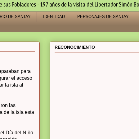
us Pobladores - 197 años de la visita del Libertador Simón Bo
RIO DE SANTAY
IDENTIDAD
PERSONAJES DE SANTAY
RECONOCIMIENTO
reparaban para
gurar el acceso
r la isla al
aron las
 de la isla esta
el Día del Niño,