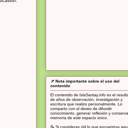
 ocasión.
📌 Nota importante sobre el uso del
contenido
El contenido de IslaSantay.info es el resul
de años de observación, investigación y
escritura que realizo personalmente. Lo
comparto con el deseo de difundir
conocimiento, generar reflexión y conserva
memoria de este espacio único.
📝 Si consideras útil lo que encuentras aqu