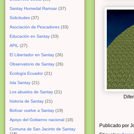
Santay Humedal Ramsar
(37)
Solicitudes
(37)
Asociación de Pescadores
(33)
Educación en Santay
(33)
APIL
(27)
El Libertador en Santay
(26)
Observatorio de Santay
(26)
Ecología Ecuador
(21)
Isla Santay
(21)
Los abuelos de Santay
(21)
Dife
historia de Santay
(21)
Bolívar vuelve a Santay
(19)
Apoyo del Gobierno nacional
(18)
Publicado por
J
Comuna de San Jacinto de Santay
(18)