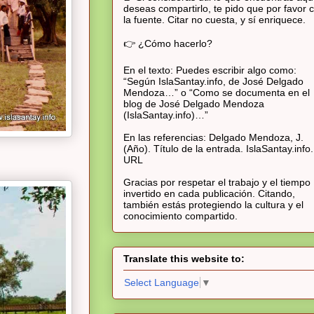
deseas compartirlo, te pido que por favor c
la fuente. Citar no cuesta, y sí enriquece.
👉 ¿Cómo hacerlo?
En el texto: Puedes escribir algo como:
“Según IslaSantay.info, de José Delgado
Mendoza…” o “Como se documenta en el
blog de José Delgado Mendoza
(IslaSantay.info)…”
En las referencias: Delgado Mendoza, J.
(Año). Título de la entrada. IslaSantay.info.
URL
Gracias por respetar el trabajo y el tiempo
invertido en cada publicación. Citando,
también estás protegiendo la cultura y el
conocimiento compartido.
Translate this website to:
Select Language
▼