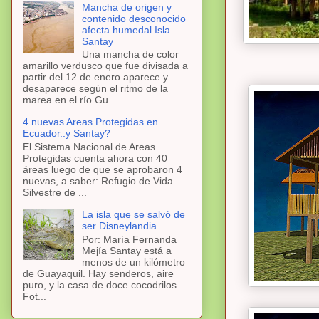
Mancha de origen y
contenido desconocido
afecta humedal Isla
Santay
Una mancha de color
amarillo verdusco que fue divisada a
partir del 12 de enero aparece y
desaparece según el ritmo de la
marea en el río Gu...
4 nuevas Areas Protegidas en
Ecuador..y Santay?
El Sistema Nacional de Areas
Protegidas cuenta ahora con 40
áreas luego de que se aprobaron 4
nuevas, a saber: Refugio de Vida
Silvestre de ...
La isla que se salvó de
ser Disneylandia
Por: María Fernanda
Mejía Santay está a
menos de un kilómetro
de Guayaquil. Hay senderos, aire
puro, y la casa de doce cocodrilos.
Fot...