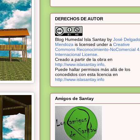
DERECHOS DE AUTOR
Blog Humedal Isla Santay
by
José Delgad
Mendoza
is licensed under a
Creative
Commons Reconocimiento-NoComercial 4
Internacional License
.
Creado a partir de la obra en
http://www.islasantay.info
.
Puede hallar permisos más allá de los
concedidos con esta licencia en
http://www.islasantay.info
Amigos de Santay