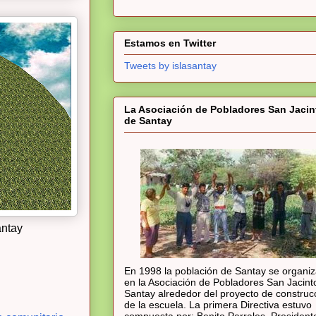
Estamos en Twitter
Tweets by islasantay
La Asociación de Pobladores San Jacin
de Santay
antay
En 1998 la población de Santay se organi
en la Asociación de Pobladores San Jacint
Santay alrededor del proyecto de construc
de la escuela. La primera Directiva estuvo
compuesta por: Benito Parrales, President