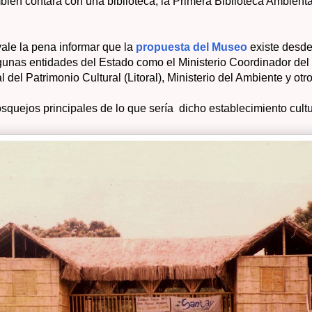
mbién contará con una biblioteca, la Primera Biblioteca Ambient
ale la pena informar que la
propuesta del Museo
existe desde
gunas entidades del Estado como el Ministerio Coordinador del
l del Patrimonio Cultural (Litoral), Ministerio del Ambiente y otro
squejos principales de lo que sería dicho establecimiento cultu