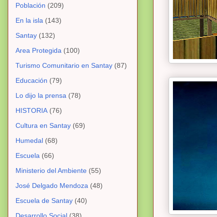
Población
(209)
En la isla
(143)
Santay
(132)
Area Protegida
(100)
Turismo Comunitario en Santay
(87)
Educación
(79)
Lo dijo la prensa
(78)
HISTORIA
(76)
Cultura en Santay
(69)
Humedal
(68)
Escuela
(66)
Ministerio del Ambiente
(55)
José Delgado Mendoza
(48)
Escuela de Santay
(40)
Desarrollo Social
(38)