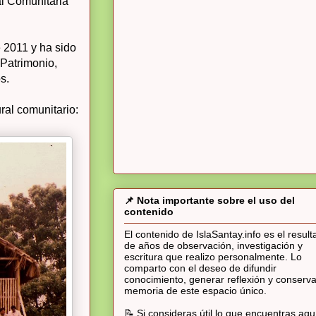
al Comunitaria
 2011 y ha sido
 Patrimonio,
s.
ral comunitario:
📌 Nota importante sobre el uso del
contenido
El contenido de IslaSantay.info es el resul
de años de observación, investigación y
escritura que realizo personalmente. Lo
comparto con el deseo de difundir
conocimiento, generar reflexión y conserva
memoria de este espacio único.
📝 Si consideras útil lo que encuentras aqu