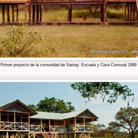
Primer proyecto de la comunidad de Santay: Escuela y Casa Comunal 1999