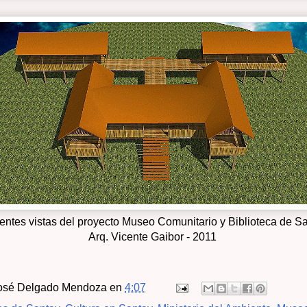
rentes vistas del proyecto Museo Comunitario y Biblioteca de S
Arq. Vicente Gaibor - 2011
osé Delgado Mendoza
en
4:07