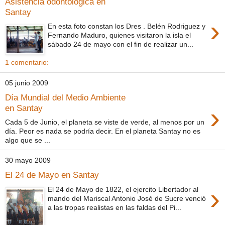
Asistencia odontológica en
Santay
›
En esta foto constan los Dres . Belén Rodriguez y
Fernando Maduro, quienes visitaron la isla el
sábado 24 de mayo con el fin de realizar un...
1 comentario:
05 junio 2009
Día Mundial del Medio Ambiente
›
en Santay
Cada 5 de Junio, el planeta se viste de verde, al menos por un
día. Peor es nada se podría decir. En el planeta Santay no es
algo que se ...
30 mayo 2009
El 24 de Mayo en Santay
›
El 24 de Mayo de 1822, el ejercito Libertador al
mando del Mariscal Antonio José de Sucre venció
a las tropas realistas en las faldas del Pi...