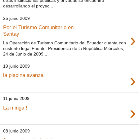
otras instituciones publicas y privadas se encuentra
desarrollando el proyec...
25 junio 2009
Por el Turismo Comunitario en
›
Santay
La Operación de Turismo Comunitario del Ecuador cuenta con
sustento legal Fuente: Presidencia de la República Miércoles,
24 de Junio de 2009...
19 junio 2009
›
la piscina avanza
11 junio 2009
›
La minga !
08 junio 2009