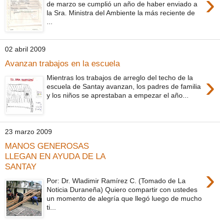
›
de marzo se cumplió un año de haber enviado a
la Sra. Ministra del Ambiente la más reciente de
...
02 abril 2009
Avanzan trabajos en la escuela
›
Mientras los trabajos de arreglo del techo de la
escuela de Santay avanzan, los padres de familia
y los niños se aprestaban a empezar el año...
23 marzo 2009
MANOS GENEROSAS
LLEGAN EN AYUDA DE LA
SANTAY
›
Por: Dr. Wladimir Ramírez C. (Tomado de La
Noticia Duraneña) Quiero compartir con ustedes
un momento de alegría que llegó luego de mucho
ti...