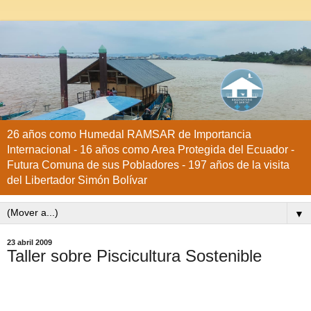
26 años como Humedal RAMSAR de Importancia
Internacional - 16 años como Area Protegida del Ecuador -
Futura Comuna de sus Pobladores - 197 años de la visita
del Libertador Simón Bolívar
▼
23 abril 2009
Taller sobre Piscicultura Sostenible