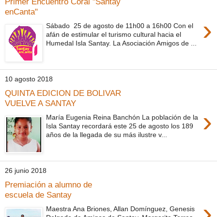
Primer Encuentro Coral "Santay
enCanta"
›
Sábado 25 de agosto de 11h00 a 16h00 Con el
afán de estimular el turismo cultural hacia el
Humedal Isla Santay. La Asociación Amigos de ...
10 agosto 2018
QUINTA EDICION DE BOLIVAR
VUELVE A SANTAY
›
María Eugenia Reina Banchón La población de la
Isla Santay recordará este 25 de agosto los 189
años de la llegada de su más ilustre v...
26 junio 2018
Premiación a alumno de
escuela de Santay
›
Maestra Ana Briones, Allan Domínguez, Genesis