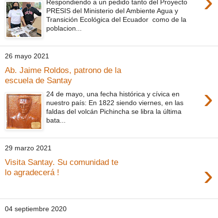
›
Respondiendo a un pedido tanto del Proyecto
PRESIS del Ministerio del Ambiente Agua y
Transición Ecológica del Ecuador como de la
poblacion...
26 mayo 2021
Ab. Jaime Roldos, patrono de la
escuela de Santay
›
24 de mayo, una fecha histórica y cívica en
nuestro país: En 1822 siendo viernes, en las
faldas del volcán Pichincha se libra la última
bata...
29 marzo 2021
Visita Santay. Su comunidad te
›
lo agradecerá !
04 septiembre 2020