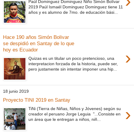
›
Paúl Dominguez Dominguez Niño Simón Bolívar
2019 Paúl Ismaél Dominguez Dominguez tiene 11
años y es alumno de 7mo. de educación bási...
Hace 190 años Simón Bolivar
se despidió en Santay de lo que
hoy es Ecuador
›
Quizas es un titular un poco pretencioso, una
interpretacion forzada de la historia, puede ser,
pero justamente sin intentar imponer una hip...
18 junio 2019
Proyecto TINI 2019 en Santay
›
TiNi (Tierra de Niñas, Niños y Jóvenes) según su
creador el peruano Jorge Leguia "...Consiste en
un área que le entregan a niños, niñ...