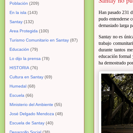
Santay no pu
Población
(209)
Han pasado 231 día
En la isla
(143)
pudo entenderse c
Santay
(132)
demasiado larga p
Area Protegida
(100)
Santay no es única
Turismo Comunitario en Santay
(87)
trabajo comunitar
Educación
(79)
durante tantos mes
educación formal y
Lo dijo la prensa
(78)
ha demostrado por
HISTORIA
(76)
Cultura en Santay
(69)
Humedal
(68)
Escuela
(66)
Ministerio del Ambiente
(55)
José Delgado Mendoza
(48)
Escuela de Santay
(40)
Desarrollo Social
(38)