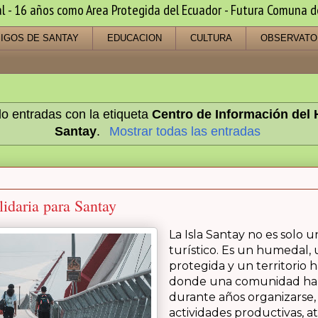
 16 años como Area Protegida del Ecuador - Futura Comuna de s
IGOS DE SANTAY
EDUCACION
CULTURA
OBSERVATO
o entradas con la etiqueta
Centro de Información del
Santay
.
Mostrar todas las entradas
idaria para Santay
La Isla Santay no es solo u
turístico. Es un humedal, 
protegida y un territorio h
donde una comunidad ha 
durante años organizarse,
actividades productivas, 