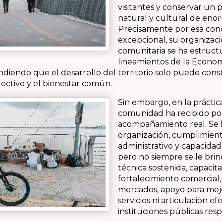
visitantes y conservar un 
natural y cultural de enor
Precisamente por esa con
excepcional, su organizac
comunitaria se ha estruct
lineamientos de la Econo
endiendo que el desarrollo del territorio solo puede cons
lectivo y el bienestar común.
Sin embargo, en la práctica
comunidad ha recibido p
acompañamiento real. Se 
organización, cumplimien
administrativo y capacidad
pero no siempre se le brin
técnica sostenida, capacita
fortalecimiento comercial,
mercados, apoyo para mej
servicios ni articulación ef
instituciones públicas res