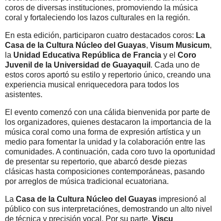
coros de diversas instituciones, promoviendo la música
coral y fortaleciendo los lazos culturales en la región.
En esta edición, participaron cuatro destacados coros:
La
Casa de la Cultura Núcleo del Guayas
,
Visum Musicum
,
la
Unidad Educativa República de Francia
y el
Coro
Juvenil de la Universidad de Guayaquil
. Cada uno de
estos coros aportó su estilo y repertorio único, creando una
experiencia musical enriquecedora para todos los
asistentes.
El evento comenzó con una cálida bienvenida por parte de
los organizadores, quienes destacaron la importancia de la
música coral como una forma de expresión artística y un
medio para fomentar la unidad y la colaboración entre las
comunidades. A continuación, cada coro tuvo la oportunidad
de presentar su repertorio, que abarcó desde piezas
clásicas hasta composiciones contemporáneas, pasando
por arreglos de música tradicional ecuatoriana.
La
Casa de la Cultura Núcleo del Guayas
impresionó al
público con sus interpretaciónes, demostrando un alto nivel
de técnica y precisión vocal. Por su parte,
Viscu