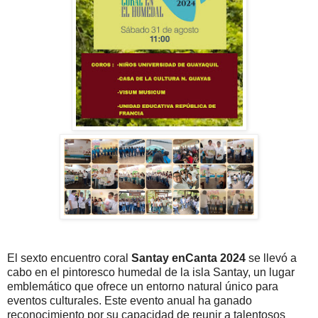
El sexto encuentro coral
Santay enCanta 2024
se llevó a
cabo en el pintoresco humedal de la isla Santay, un lugar
emblemático que ofrece un entorno natural único para
eventos culturales. Este evento anual ha ganado
reconocimiento por su capacidad de reunir a talentosos