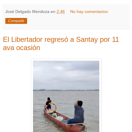
José Delgado Mendoza
en
2:46
No hay comentarios:
Compartir
El Libertador regresó a Santay por 11
ava ocasión