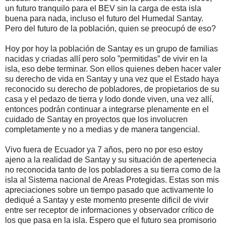
un futuro tranquilo para el BEV sin la carga de esta isla
buena para nada, incluso el futuro del Humedal Santay.
Pero del futuro de la población, quien se preocupó de eso?
Hoy por hoy la población de Santay es un grupo de familias
nacidas y criadas allí pero solo ”permitidas” de vivir en la
isla, eso debe terminar. Son ellos quienes deben hacer valer
su derecho de vida en Santay y una vez que el Estado haya
reconocido su derecho de pobladores, de propietarios de su
casa y el pedazo de tierra y lodo donde viven, una vez allí,
entonces podrán continuar a integrarse plenamente en el
cuidado de Santay en proyectos que los involucren
completamente y no a medias y de manera tangencial.
Vivo fuera de Ecuador ya 7 años, pero no por eso estoy
ajeno a la realidad de Santay y su situación de apertenecia
no reconocida tanto de los pobladores a su tierra como de la
isla al Sistema nacional de Areas Protegidas. Estas son mis
apreciaciones sobre un tiempo pasado que activamente lo
dediqué a Santay y este momento presente dificil de vivir
entre ser receptor de informaciones y observador crítico de
los que pasa en la isla. Espero que el futuro sea promisorio