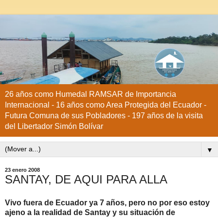
26 años como Humedal RAMSAR de Importancia
Internacional - 16 años como Area Protegida del Ecuador -
Futura Comuna de sus Pobladores - 197 años de la visita
del Libertador Simón Bolívar
▼
23 enero 2008
SANTAY, DE AQUI PARA ALLA
Vivo fuera de Ecuador ya 7 años, pero no por eso estoy
ajeno a la realidad de Santay y su situación de