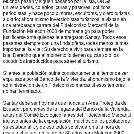
Muchos pasan y siguen pasando por la isla, ONGs,
universidades, colegios, curas y pastores, políticos,
periodistas, y hace poco pintores, escultores, y claro turistas
a diario; ahora mismo inversionistas turisticos la visitan en
una arrebatada carrera del Fideicomiso Mercantil de la
Fundación Malecón 2000 de montar algo para poder
justificarse ante quienes le entregaron Santay. Todos esos
pasantes siempre con una linda oferta, todas menos la más
importante, la vital: Su derecho a vivir para siempre en la
isla. Derecho que al momento lo tienen quizás sólo los
cocodrilos introducidos para atraer el turismo.
Si antes la población sufría constantemente el temor de ser
expulsada por el Banco de la Vivienda, ahora mismo bajo la
administración de un Fideicomiso mercantil esos temores
no han terminado.
Santay debe ser hoy más que nunca un Area Protegida del
Ecuador, pero antes de la llegada del Banco de la Vivienda,
antes del Comité Ecológico, antes del Fideicomiso Mercantil
incluso antes de la expropiación, muchos de los pobladores
ya estaban alli, y de eso todos se olvidaron a la hora de
discutir el futuro, un futuro de 80 años para Malecon 2000,