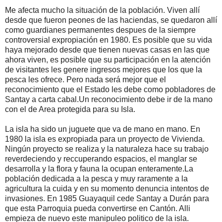
Me afecta mucho la situación de la población. Viven allí
desde que fueron peones de las haciendas, se quedaron allí
como guardianes permanentes despues de la siempre
controversial expropiación en 1980. Es posible que su vida
haya mejorado desde que tienen nuevas casas en las que
ahora viven, es posible que su participación en la atención
de visitantes les genere ingresos mejores que los que la
pesca les ofrece. Pero nada será mejor que el
reconocimiento que el Estado les debe como pobladores de
Santay a carta cabal.Un reconocimiento debe ir de la mano
con el de Area protegida para su Isla.
La isla ha sido un juguete que va de mano en mano. En
1980 la isla es expropiada para un proyecto de Vivienda.
Ningún proyecto se realiza y la naturaleza hace su trabajo
reverdeciendo y reccuperando espacios, el manglar se
desarrolla y la flora y fauna la ocupan enteramente.La
población dedicada a la pesca y muy raramente a la
agricultura la cuida y en su momento denuncia intentos de
invasiones. En 1985 Guayaquil cede Santay a Durán para
que esta Parroquia pueda convertirse en Cantón. Alli
empieza de nuevo este manipuleo politico de la isla.