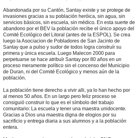
Abandonada por su Cantón, Santay existe y se protege de
invasiones gracias a su población heróica, sin agua, sin
servicios básicos, sin escuela, sin médico. En esta suerte de
abandono por el BEV la población recibe el único apoyo del
Comité Ecológico del Litoral (antes de la ESPOL). Se crea
luego la Asociacion de Pobladores de San Jacinto de
Santay que a pulso y sudor de todos logra construír su
primera y única escuela. Luego Malecon 2000 para
perpetuarse se hace atribuír Santay por 80 años en un
proceso meramente político sin el concenso del Municipio
de Duran, ni del Comité Ecológico y menos aún de la
población.
La población tiene derecho a vivir alli, ya lo han hecho por
al menos 50 años. En un largo pero feliz proceso se
consiguió construir lo que es el símbolo del trabajo
comunitario: La escuela y tener una maestra unidocente.
Gracias a Dios una maestra digna de elogios por su
sacrificio y entrega diaria a sus alumnos y a la población
entera.