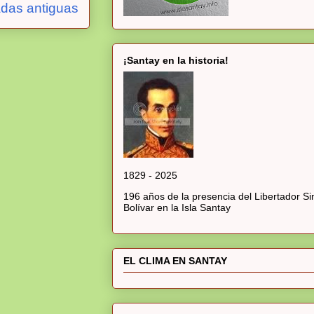
adas antiguas
¡Santay en la historia!
1829 - 2025
196 años de la presencia del Libertador S
Bolívar en la Isla Santay
EL CLIMA EN SANTAY