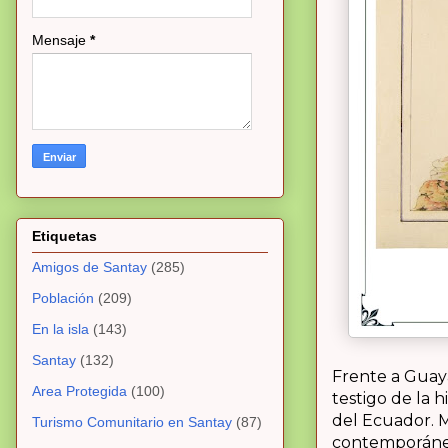
Mensaje
*
Etiquetas
Amigos de Santay
(285)
Población
(209)
En la isla
(143)
Santay
(132)
Frente a Guaya
Area Protegida
(100)
testigo de la 
del Ecuador. 
Turismo Comunitario en Santay
(87)
contemporáne