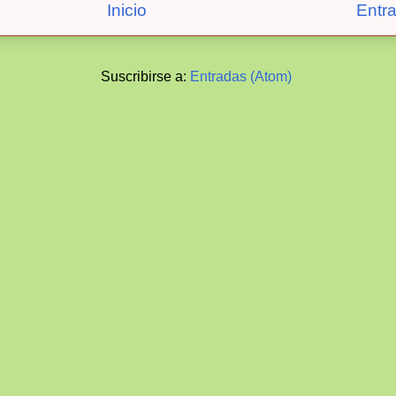
Inicio
Entr
Suscribirse a:
Entradas (Atom)