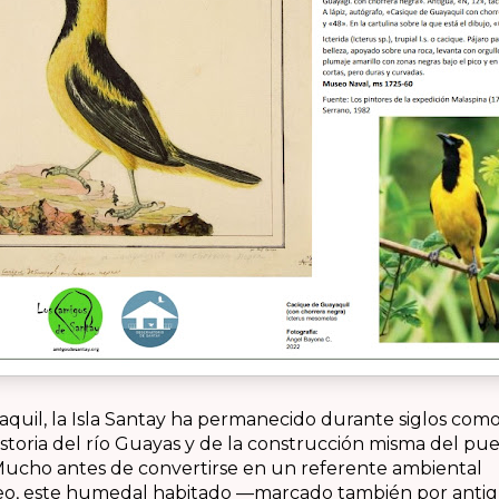
quil, la Isla Santay ha permanecido durante siglos como 
historia del río Guayas y de la construcción misma del pue
Mucho antes de convertirse en un referente ambiental
o, este humedal habitado —marcado también por anti