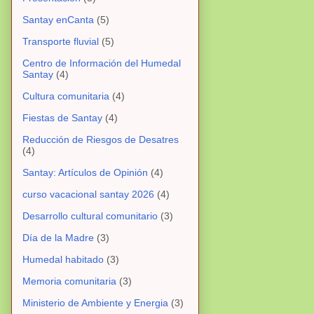
Santay enCanta
(5)
Transporte fluvial
(5)
Centro de Información del Humedal
Santay
(4)
Cultura comunitaria
(4)
Fiestas de Santay
(4)
Reducción de Riesgos de Desatres
(4)
Santay: Artículos de Opinión
(4)
curso vacacional santay 2026
(4)
Desarrollo cultural comunitario
(3)
Día de la Madre
(3)
Humedal habitado
(3)
Memoria comunitaria
(3)
Ministerio de Ambiente y Energia
(3)