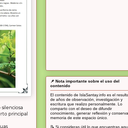
📌 Nota importante sobre el uso del
contenido
El contenido de IslaSantay.info es el resul
de años de observación, investigación y
escritura que realizo personalmente. Lo
silenciosa
comparto con el deseo de difundir
conocimiento, generar reflexión y conserva
rto principal
memoria de este espacio único.
guas
📝 Si consideras útil lo que encuentras aqu