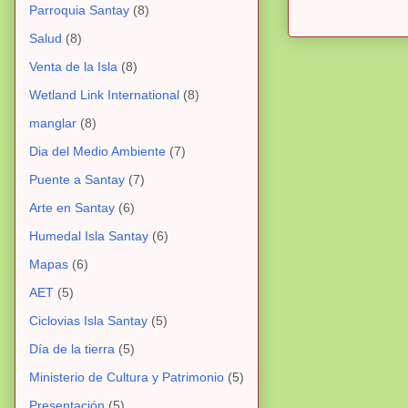
Parroquia Santay
(8)
Salud
(8)
Venta de la Isla
(8)
Wetland Link International
(8)
manglar
(8)
Dia del Medio Ambiente
(7)
Puente a Santay
(7)
Arte en Santay
(6)
Humedal Isla Santay
(6)
Mapas
(6)
AET
(5)
Ciclovias Isla Santay
(5)
Día de la tierra
(5)
Ministerio de Cultura y Patrimonio
(5)
Presentación
(5)