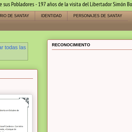
us Pobladores - 197 años de la visita del Libertador Simón Bo
RIO DE SANTAY
IDENTIDAD
PERSONAJES DE SANTAY
RECONOCIMIENTO
r todas las