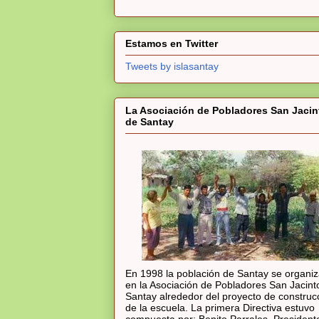
Estamos en Twitter
Tweets by islasantay
La Asociación de Pobladores San Jacin
de Santay
En 1998 la población de Santay se organi
en la Asociación de Pobladores San Jacint
Santay alrededor del proyecto de construc
de la escuela. La primera Directiva estuvo
compuesta por: Benito Parrales, President