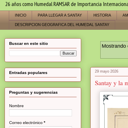
26 años como Humedal RAMSAR de Importancia Internacional -
INICIO
PARA LLEGAR A SANTAY
HISTORIA
AM
DESCRIPCION GEOGRAFICA DEL HUMEDAL SANTAY
Buscar en este sitio
Mostrando 
29 mayo 2026
Entradas populares
Santay y la 
Preguntas y sugerencias
Nombre
Correo electrónico
*