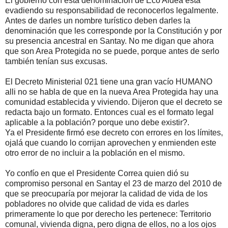
El gobierno con esta denominacion de Eco Aldea esta
evadiendo su responsabilidad de reconocerlos legalmente.
Antes de darles un nombre turístico deben darles la
denominación que les corresponde por la Constitución y por
su presencia ancestral en Santay. No me digan que ahora
que son Area Protegida no se puede, porque antes de serlo
también tenían sus excusas.
El Decreto Ministerial 021 tiene una gran vacío HUMANO
alli no se habla de que en la nueva Area Protegida hay una
comunidad establecida y viviendo. Dijeron que el decreto se
redacta bajo un formato. Entonces cual es el formato legal
aplicable a la población? porque uno debe existir?.
Ya el Presidente firmó ese decreto con errores en los límites,
ojalá que cuando lo corrijan aprovechen y enmienden este
otro error de no incluir a la población en el mismo.
Yo confío en que el Presidente Correa quien dió su
compromiso personal en Santay el 23 de marzo del 2010 de
que se preocuparía por mejorar la calidad de vida de los
pobladores no olvide que calidad de vida es darles
primeramente lo que por derecho les pertenece: Territorio
comunal, vivienda digna, pero digna de ellos, no a los ojos