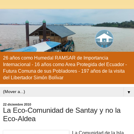
26 años como Humedal RAMSAR de Importancia
Internacional - 16 años como Area Protegida del Ecuador -
Futura Comuna de sus Pobladores - 197 años de la visita
del Libertador Simón Bolívar
▼
22 diciembre 2010
La Eco-Comunidad de Santay y no la
Eco-Aldea
La Comunidad de la Isla