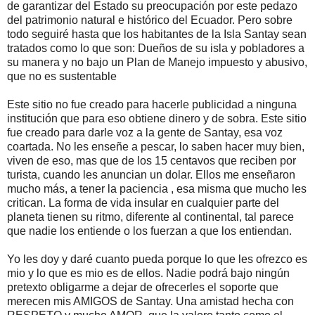
de garantizar del Estado su preocupación por este pedazo
del patrimonio natural e histórico del Ecuador. Pero sobre
todo seguiré hasta que los habitantes de la Isla Santay sean
tratados como lo que son: Dueños de su isla y pobladores a
su manera y no bajo un Plan de Manejo impuesto y abusivo,
que no es sustentable
Este sitio no fue creado para hacerle publicidad a ninguna
institución que para eso obtiene dinero y de sobra. Este sitio
fue creado para darle voz a la gente de Santay, esa voz
coartada. No les enseñe a pescar, lo saben hacer muy bien,
viven de eso, mas que de los 15 centavos que reciben por
turista, cuando les anuncian un dolar. Ellos me enseñaron
mucho más, a tener la paciencia , esa misma que mucho les
critican. La forma de vida insular en cualquier parte del
planeta tienen su ritmo, diferente al continental, tal parece
que nadie los entiende o los fuerzan a que los entiendan.
Yo les doy y daré cuanto pueda porque lo que les ofrezco es
mio y lo que es mio es de ellos. Nadie podrá bajo ningún
pretexto obligarme a dejar de ofrecerles el soporte que
merecen mis AMIGOS de Santay. Una amistad hecha con