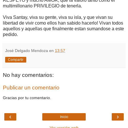
RESPETO y mucho AMOR, que la valoro tanto como el
multimillonario PRIVILEGIO de tenerla.
Viva Santay, viva su gente, viva su isla, y que vivan su
libertad de vivir como ellos han sabido hacerlo! Vivan todos
aquellos y aquellas que finalmente estan sumandose a este
pedido.
José Delgado Mendoza
en
13:57
Compartir
No hay comentarios:
Publicar un comentario
Gracias por tu comentario.
‹
›
Inicio
Ver versión web