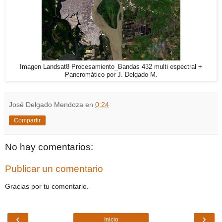
Imagen Landsat8 Procesamiento_Bandas 432 multi espectral +
Pancromático por J. Delgado M.
José Delgado Mendoza
en
0:24
Compartir
No hay comentarios:
Publicar un comentario
Gracias por tu comentario.
‹
›
Inicio