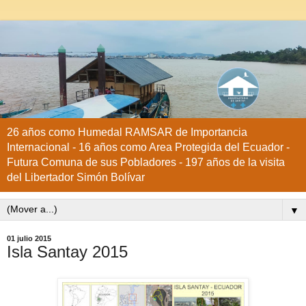
26 años como Humedal RAMSAR de Importancia
Internacional - 16 años como Area Protegida del Ecuador -
Futura Comuna de sus Pobladores - 197 años de la visita
del Libertador Simón Bolívar
▼
01 julio 2015
Isla Santay 2015