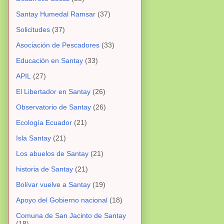
Santay Humedal Ramsar
(37)
Solicitudes
(37)
Asociación de Pescadores
(33)
Educación en Santay
(33)
APIL
(27)
El Libertador en Santay
(26)
Observatorio de Santay
(26)
Ecología Ecuador
(21)
Isla Santay
(21)
Los abuelos de Santay
(21)
historia de Santay
(21)
Bolívar vuelve a Santay
(19)
Apoyo del Gobierno nacional
(18)
Comuna de San Jacinto de Santay
(18)