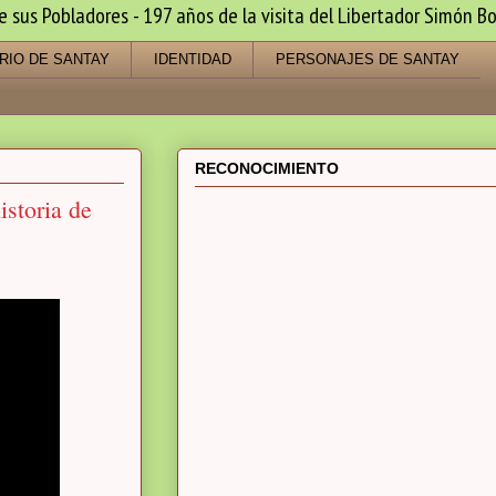
us Pobladores - 197 años de la visita del Libertador Simón Bo
RIO DE SANTAY
IDENTIDAD
PERSONAJES DE SANTAY
RECONOCIMIENTO
istoria de