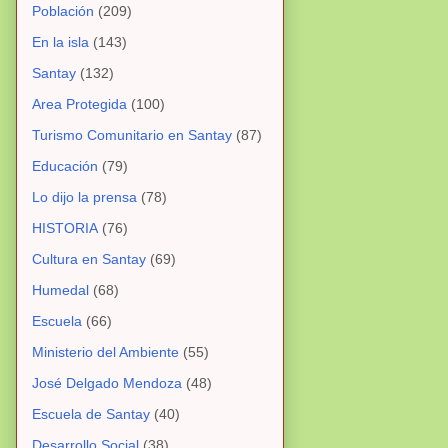
Población
(209)
En la isla
(143)
Santay
(132)
Area Protegida
(100)
Turismo Comunitario en Santay
(87)
Educación
(79)
Lo dijo la prensa
(78)
HISTORIA
(76)
Cultura en Santay
(69)
Humedal
(68)
Escuela
(66)
Ministerio del Ambiente
(55)
José Delgado Mendoza
(48)
Escuela de Santay
(40)
Desarrollo Social
(38)