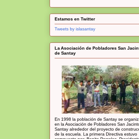
Estamos en Twitter
Tweets by islasantay
La Asociación de Pobladores San Jacin
de Santay
En 1998 la población de Santay se organi
en la Asociación de Pobladores San Jacint
Santay alrededor del proyecto de construc
de la escuela. La primera Directiva estuvo
compuesta por: Benito Parrales, President