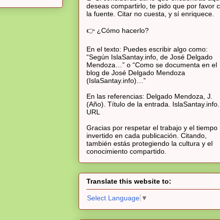
deseas compartirlo, te pido que por favor c
la fuente. Citar no cuesta, y sí enriquece.
👉 ¿Cómo hacerlo?
En el texto: Puedes escribir algo como:
“Según IslaSantay.info, de José Delgado
Mendoza…” o “Como se documenta en el
blog de José Delgado Mendoza
(IslaSantay.info)…”
En las referencias: Delgado Mendoza, J.
(Año). Título de la entrada. IslaSantay.info.
URL
Gracias por respetar el trabajo y el tiempo
invertido en cada publicación. Citando,
también estás protegiendo la cultura y el
conocimiento compartido.
Translate this website to:
Select Language
▼