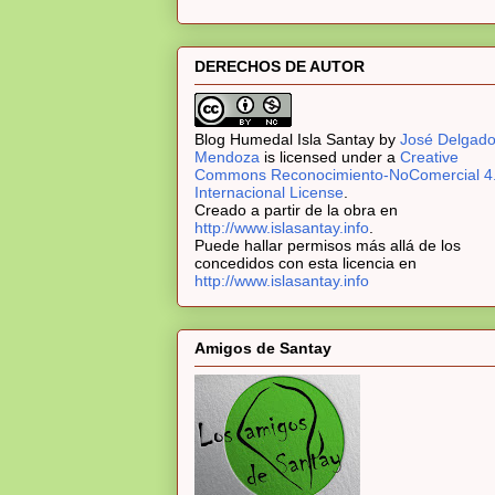
DERECHOS DE AUTOR
Blog Humedal Isla Santay
by
José Delgad
Mendoza
is licensed under a
Creative
Commons Reconocimiento-NoComercial 4
Internacional License
.
Creado a partir de la obra en
http://www.islasantay.info
.
Puede hallar permisos más allá de los
concedidos con esta licencia en
http://www.islasantay.info
Amigos de Santay