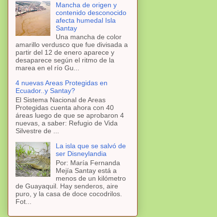
Mancha de origen y
contenido desconocido
afecta humedal Isla
Santay
Una mancha de color
amarillo verdusco que fue divisada a
partir del 12 de enero aparece y
desaparece según el ritmo de la
marea en el río Gu...
4 nuevas Areas Protegidas en
Ecuador..y Santay?
El Sistema Nacional de Areas
Protegidas cuenta ahora con 40
áreas luego de que se aprobaron 4
nuevas, a saber: Refugio de Vida
Silvestre de ...
La isla que se salvó de
ser Disneylandia
Por: María Fernanda
Mejía Santay está a
menos de un kilómetro
de Guayaquil. Hay senderos, aire
puro, y la casa de doce cocodrilos.
Fot...