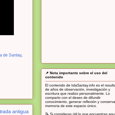
ia de Santay
,
📌 Nota importante sobre el uso del
contenido
El contenido de IslaSantay.info es el resul
de años de observación, investigación y
escritura que realizo personalmente. Lo
comparto con el deseo de difundir
conocimiento, generar reflexión y conserva
memoria de este espacio único.
trada antigua
📝 Si consideras útil lo que encuentras aqu