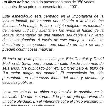
un libro abierto
ha sido presentado mas de 350 veces
después de su primera presentación en 2001.
Este espectáculo esta centrado en la importancia de la
lectura infantil, presentando una historia a través de las
técnicas de la magia. El libro - objeto mágico - es mostrado
de manera lúdica y alienta en los niños el hábito de la
lectura, fomentando de una manera saludable el universo
de su imaginación.
A través de este trabajo los niños re
descubren y comprenden que cuando un libro se abre,
pueden ocurrir cosas mágicas.
El texto de esta pieza, escrito por Eric
Chartiot
y David
Medina da Silva, que ha sido un éxito desde hace más de
seis años, fue publicado por WS Edito
res bajo el título de
"La mejor magia del mundo".
El espectáculo ha sido
presentado en numerosas ferias del libro, y privadas y
escuelas públicas.
La trama trata de un chico a quien sólo le gustaba ver la
televisión.
Un día es sorprendido por un grito que viene de
un cofre olvidado.
En el interior de cofre el chico encontró un