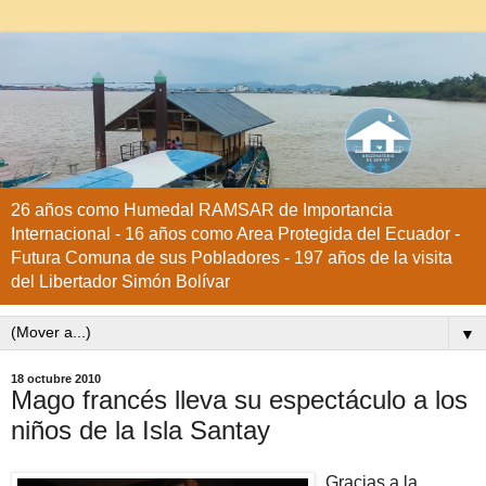
26 años como Humedal RAMSAR de Importancia
Internacional - 16 años como Area Protegida del Ecuador -
Futura Comuna de sus Pobladores - 197 años de la visita
del Libertador Simón Bolívar
▼
18 octubre 2010
Mago francés lleva su espectáculo a los
niños de la Isla Santay
Gracias a la