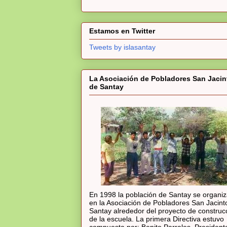
Estamos en Twitter
Tweets by islasantay
La Asociación de Pobladores San Jacin
de Santay
En 1998 la población de Santay se organi
en la Asociación de Pobladores San Jacint
Santay alrededor del proyecto de construc
de la escuela. La primera Directiva estuvo
compuesta por: Benito Parrales, President