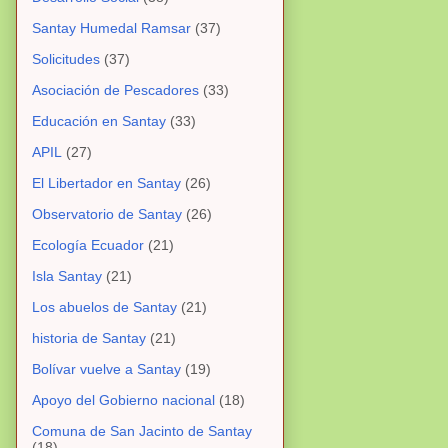
Santay Humedal Ramsar
(37)
Solicitudes
(37)
Asociación de Pescadores
(33)
Educación en Santay
(33)
APIL
(27)
El Libertador en Santay
(26)
Observatorio de Santay
(26)
Ecología Ecuador
(21)
Isla Santay
(21)
Los abuelos de Santay
(21)
historia de Santay
(21)
Bolívar vuelve a Santay
(19)
Apoyo del Gobierno nacional
(18)
Comuna de San Jacinto de Santay
(18)