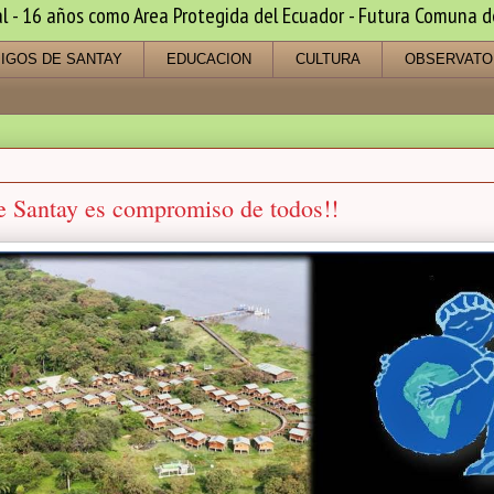
 16 años como Area Protegida del Ecuador - Futura Comuna de s
IGOS DE SANTAY
EDUCACION
CULTURA
OBSERVATO
e Santay es compromiso de todos!!