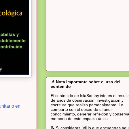
📌 Nota importante sobre el uso del
contenido
El contenido de IslaSantay.info es el resul
de años de observación, investigación y
escritura que realizo personalmente. Lo
nitario en
comparto con el deseo de difundir
conocimiento, generar reflexión y conserva
memoria de este espacio único.
📝 Si consideras útil lo que encuentras aqu