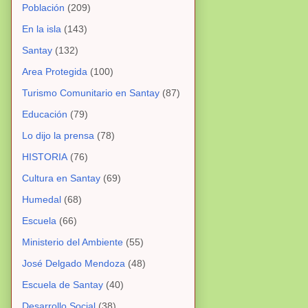
Población
(209)
En la isla
(143)
Santay
(132)
Area Protegida
(100)
Turismo Comunitario en Santay
(87)
Educación
(79)
Lo dijo la prensa
(78)
HISTORIA
(76)
Cultura en Santay
(69)
Humedal
(68)
Escuela
(66)
Ministerio del Ambiente
(55)
José Delgado Mendoza
(48)
Escuela de Santay
(40)
Desarrollo Social
(38)