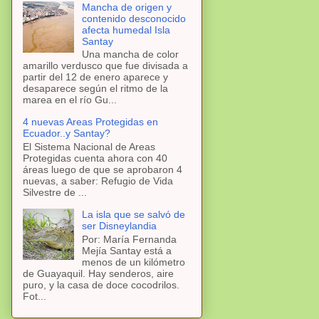
Mancha de origen y
contenido desconocido
afecta humedal Isla
Santay
Una mancha de color
amarillo verdusco que fue divisada a
partir del 12 de enero aparece y
desaparece según el ritmo de la
marea en el río Gu...
4 nuevas Areas Protegidas en
Ecuador..y Santay?
El Sistema Nacional de Areas
Protegidas cuenta ahora con 40
áreas luego de que se aprobaron 4
nuevas, a saber: Refugio de Vida
Silvestre de ...
La isla que se salvó de
ser Disneylandia
Por: María Fernanda
Mejía Santay está a
menos de un kilómetro
de Guayaquil. Hay senderos, aire
puro, y la casa de doce cocodrilos.
Fot...