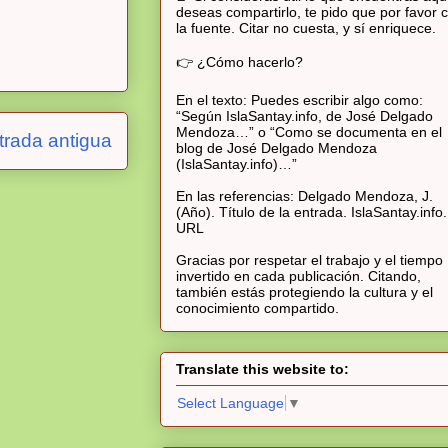
deseas compartirlo, te pido que por favor c
la fuente. Citar no cuesta, y sí enriquece.
👉 ¿Cómo hacerlo?
En el texto: Puedes escribir algo como:
“Según IslaSantay.info, de José Delgado
Mendoza…” o “Como se documenta en el
trada antigua
blog de José Delgado Mendoza
(IslaSantay.info)…”
En las referencias: Delgado Mendoza, J.
(Año). Título de la entrada. IslaSantay.info.
URL
Gracias por respetar el trabajo y el tiempo
invertido en cada publicación. Citando,
también estás protegiendo la cultura y el
conocimiento compartido.
Translate this website to:
Select Language
▼