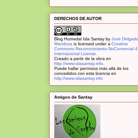
DERECHOS DE AUTOR
Blog Humedal Isla Santay
by
José Delgad
Mendoza
is licensed under a
Creative
Commons Reconocimiento-NoComercial 4
Internacional License
.
Creado a partir de la obra en
http://www.islasantay.info
.
Puede hallar permisos más allá de los
concedidos con esta licencia en
http://www.islasantay.info
Amigos de Santay