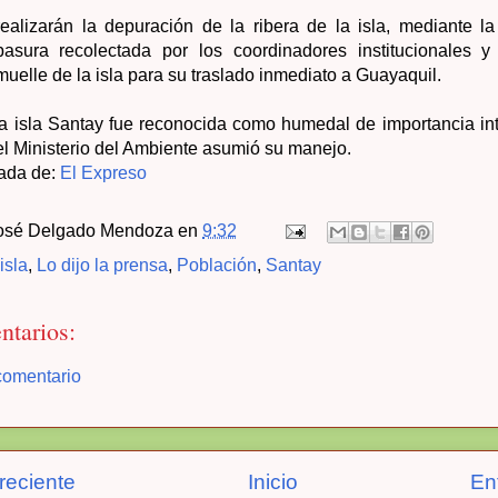
alizarán la depuración de la ribera de la isla, mediante la
asura recolectada por los coordinadores institucionales y
muelle de la isla para su traslado inmediato a Guayaquil.
a isla Santay fue reconocida como humedal de importancia int
el Ministerio del Ambiente asumió su manejo.
ada de:
El Expreso
osé Delgado Mendoza
en
9:32
isla
,
Lo dijo la prensa
,
Población
,
Santay
ntarios:
comentario
reciente
Inicio
En