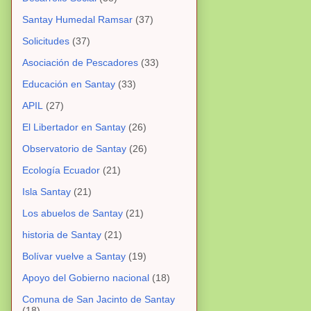
Santay Humedal Ramsar
(37)
Solicitudes
(37)
Asociación de Pescadores
(33)
Educación en Santay
(33)
APIL
(27)
El Libertador en Santay
(26)
Observatorio de Santay
(26)
Ecología Ecuador
(21)
Isla Santay
(21)
Los abuelos de Santay
(21)
historia de Santay
(21)
Bolívar vuelve a Santay
(19)
Apoyo del Gobierno nacional
(18)
Comuna de San Jacinto de Santay
(18)