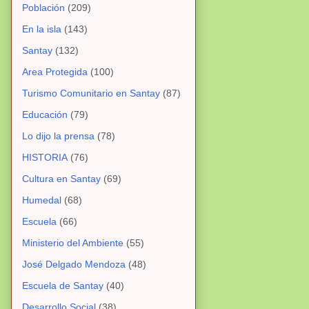
Población
(209)
En la isla
(143)
Santay
(132)
Area Protegida
(100)
Turismo Comunitario en Santay
(87)
Educación
(79)
Lo dijo la prensa
(78)
HISTORIA
(76)
Cultura en Santay
(69)
Humedal
(68)
Escuela
(66)
Ministerio del Ambiente
(55)
José Delgado Mendoza
(48)
Escuela de Santay
(40)
Desarrollo Social
(38)