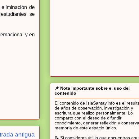
 eliminación de
 estudiantes se
ernacional y en
📌 Nota importante sobre el uso del
contenido
El contenido de IslaSantay.info es el resul
de años de observación, investigación y
escritura que realizo personalmente. Lo
comparto con el deseo de difundir
conocimiento, generar reflexión y conserva
memoria de este espacio único.
trada antigua
📝 Si consideras útil lo que encuentras aqu