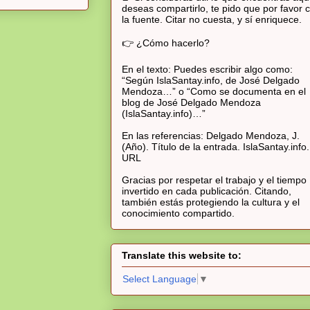
deseas compartirlo, te pido que por favor c
la fuente. Citar no cuesta, y sí enriquece.
👉 ¿Cómo hacerlo?
En el texto: Puedes escribir algo como:
“Según IslaSantay.info, de José Delgado
Mendoza…” o “Como se documenta en el
blog de José Delgado Mendoza
(IslaSantay.info)…”
En las referencias: Delgado Mendoza, J.
(Año). Título de la entrada. IslaSantay.info.
URL
Gracias por respetar el trabajo y el tiempo
invertido en cada publicación. Citando,
también estás protegiendo la cultura y el
conocimiento compartido.
Translate this website to:
Select Language
▼