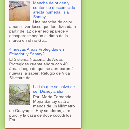
Mancha de origen y
contenido desconocido
afecta humedal Isla
Santay
Una mancha de color
amarillo verdusco que fue divisada a
partir del 12 de enero aparece y
desaparece según el ritmo de la
marea en el río Gu...
4 nuevas Areas Protegidas en
Ecuador..y Santay?
El Sistema Nacional de Areas
Protegidas cuenta ahora con 40
áreas luego de que se aprobaron 4
nuevas, a saber: Refugio de Vida
Silvestre de ...
La isla que se salvó de
ser Disneylandia
Por: María Fernanda
Mejía Santay está a
menos de un kilómetro
de Guayaquil. Hay senderos, aire
puro, y la casa de doce cocodrilos.
Fot...