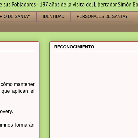
us Pobladores - 197 años de la visita del Libertador Simón Bo
RIO DE SANTAY
IDENTIDAD
PERSONAJES DE SANTAY
RECONOCIMIENTO
de cómo mantener
 que aplican el
overy.
lumnos formarán