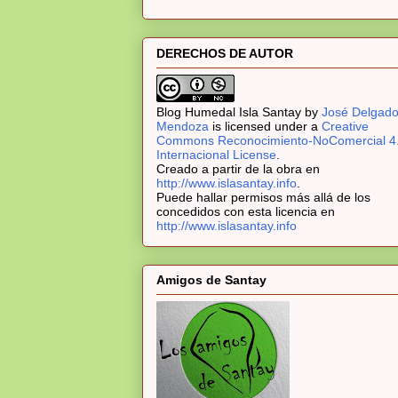
DERECHOS DE AUTOR
Blog Humedal Isla Santay
by
José Delgad
Mendoza
is licensed under a
Creative
Commons Reconocimiento-NoComercial 4
Internacional License
.
Creado a partir de la obra en
http://www.islasantay.info
.
Puede hallar permisos más allá de los
concedidos con esta licencia en
http://www.islasantay.info
Amigos de Santay