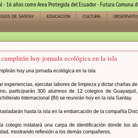
 16 años como Area Protegida del Ecuador - Futura Comuna de s
IGOS DE SANTAY
EDUCACION
CULTURA
OBSERVATO
cumplirán hoy jornada ecológica en la isla
plirán hoy una jornada ecológica en la isla
r experiencias, ejecutar labores de limpieza y dictar charlas 
no, participarán 300 alumnos de 12 colegios de Guayaquil,
illerato Internacional (BI) se reunirán hoy en la isla Santay.
rasladarán hasta la isla en la embarcación de la compañía Disc
da colegio instalará una carpa de identificación donde los a
vidad, mostrando reflexión a los demás compañeros.