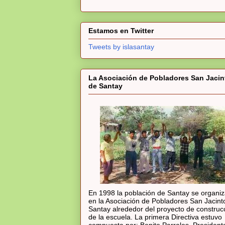
Estamos en Twitter
Tweets by islasantay
La Asociación de Pobladores San Jacin
de Santay
En 1998 la población de Santay se organi
en la Asociación de Pobladores San Jacint
Santay alrededor del proyecto de construc
de la escuela. La primera Directiva estuvo
compuesta por: Benito Parrales, President